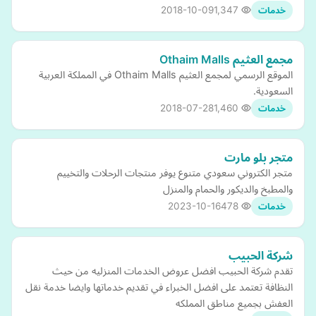
2018-10-09
1,347
خدمات
مجمع العثيم Othaim Malls
الموقع الرسمي لمجمع العثيم Othaim Malls في المملكة العربية
السعودية.
2018-07-28
1,460
خدمات
متجر بلو مارت
متجر الكتروني سعودي متنوع يوفر منتجات الرحلات والتخييم
والمطبخ والديكور والحمام والمنزل
2023-10-16
478
خدمات
شركة الحبيب
تقدم شركة الحبيب افضل عروض الخدمات المنزليه من حيث
النظافة تعتمد على افضل الخبراء في تقديم خدماتها وايضا خدمة نقل
العفش بجميع مناطق المملكه