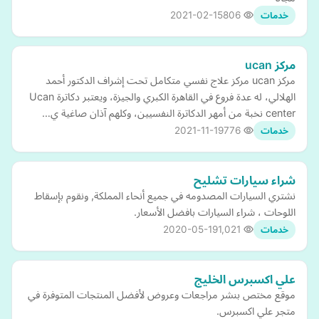
2021-02-15
806
خدمات
مركز ucan
مركز ucan مركز علاج نفسي متكامل تحت إشراف الدكتور أحمد
الهلالي، له عدة فروع في القاهرة الكبري والجيزة، ويعتبر دكاترة Ucan
center نخبة من أمهر الدكاترة النفسيين، وكلهم آذان صاغية ي…
2021-11-19
776
خدمات
شراء سيارات تشليح
نشتري السيارات المصدومه في جميع أنحاء المملكة, ونقوم بإسقاط
اللوحات ، شراء السيارات بافضل الأسعار.
2020-05-19
1,021
خدمات
علي اكسبرس الخليج
موقع مختص بنشر مراجعات وعروض لأفضل المنتجات المتوفرة في
متجر علي اكسبرس.