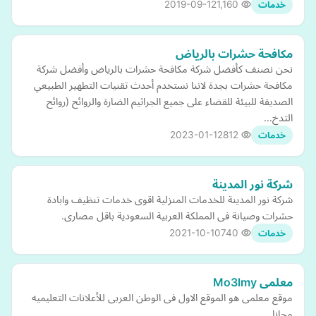
2019-09-12
1,160
خدمات
مكافحة حشرات بالرياض
نحن نصنف كأفضل شركة مكافحة حشرات بالرياض وأفضل شركة
مكافحة حشرات بجدة لاننا نستخدم أحدث تقنيات التطهير الطبيعي
الصديقة للبيئة للقضاء على جميع الجراثيم الضارة والروائح (روائح
التدخ…
2023-01-12
812
خدمات
شركة نور المدينة
شركة نور المدينة للخدمات المنزلية اقوى خدمات تنظيف وابادة
حشرات وصيانة فى المملكة العربية السعودية باقل مصارى.
2021-10-10
740
خدمات
معلمى Mo3lmy
موقع معلمى هو الموقع الاول فى الوطن العربى للأعلانات التعليميه
مجانا