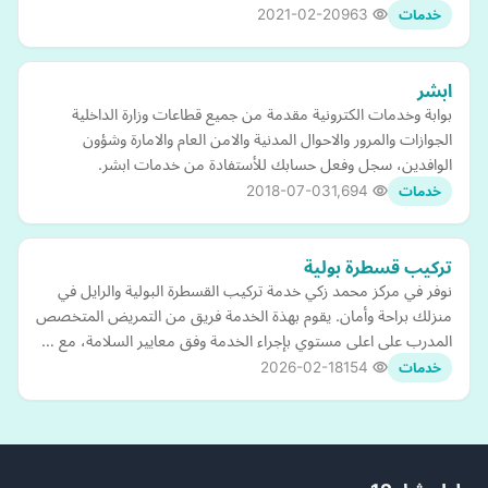
2021-02-20
963
خدمات
ابشر
بوابة وخدمات الكترونية مقدمة من جميع قطاعات وزارة الداخلية
الجوازات والمرور والاحوال المدنية والامن العام والامارة وشؤون
الوافدين، سجل وفعل حسابك للأستفادة من خدمات ابشر.
2018-07-03
1,694
خدمات
تركيب قسطرة بولية
نوفر في مركز محمد زكي خدمة تركيب القسطرة البولية والرايل في
منزلك براحة وأمان. يقوم بهذة الخدمة فريق من التمريض المتخصص
المدرب على اعلى مستوي بإجراء الخدمة وفق معايير السلامة، مع …
2026-02-18
154
خدمات