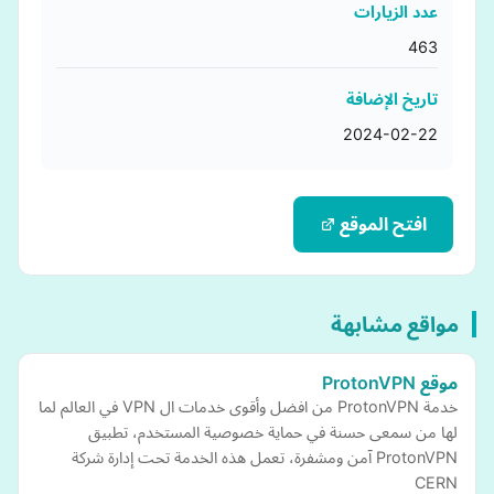
عدد الزيارات
463
تاريخ الإضافة
2024-02-22
افتح الموقع
مواقع مشابهة
موقع ProtonVPN
خدمة ProtonVPN من افضل وأقوى خدمات ال VPN في العالم لما
لها من سمعى حسنة في حماية خصوصية المستخدم، تطبيق
ProtonVPN آمن ومشفرة، تعمل هذه الخدمة تحت إدارة شركة
CERN