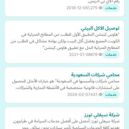
رقم الآي بي أدريس.
2018-12-06
1,275
خدمات
توصيل الاكل البيتي
"هاوس كيتشن التطبيق الأول للطلب من المطابخ المنزلية في
الكويت الجميع يفضل أكل البيت ولكن يواجه مشاكل في الطلب من
المطابخ المنزلية الحل مع تطبيق هاوس كيتشن"
2021-01-28
879
خدمات
محامي شركات السعودية
محامي شركات وتأسيسها في السعودية" هو خيارك الأمثل للحصول
على استشارات قانونية متخصصة في الأنشطة التجارية والشركات.
2024-02-07
431
خدمات
شركة سيفلي تورز
شركة سيفلي تورز: أحصل على أفضل خدمات السياحة في طرابزون,
نقديم كافة الخدمات السياحية تأجير سيارات بدون سائق, حجز