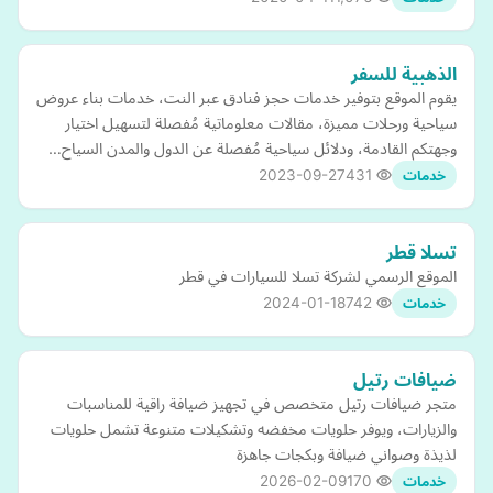
الذهبية للسفر
يقوم الموقع بتوفير خدمات حجز فنادق عبر النت، خدمات بناء عروض
سياحية ورحلات مميزة، مقالات معلوماتية مُفصلة لتسهيل اختيار
وجهتكم القادمة، ودلائل سياحية مُفصلة عن الدول والمدن السياح…
2023-09-27
431
خدمات
تسلا قطر
الموقع الرسمي لشركة تسلا للسيارات في قطر
2024-01-18
742
خدمات
ضيافات رتيل
متجر ضيافات رتيل متخصص في تجهيز ضيافة راقية للمناسبات
والزيارات، ويوفر حلويات مخفضه وتشكيلات متنوعة تشمل حلويات
لذيذة وصواني ضيافة وبكجات جاهزة
2026-02-09
170
خدمات