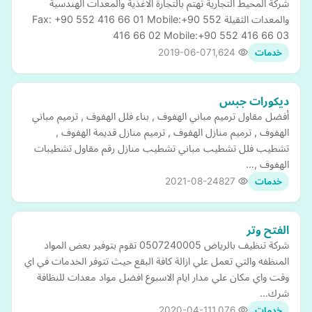
شركة المحيط التجارية تهتم بالتجارة الاغذية والمعدات الهندسية
والمعدات الثقيلة Fax: +90 552 416 66 01 Mobile:+90 552
416 66 02 Mobile:+90 552 416 66 03
2019-06-07
1,624
خدمات
ديكورات جبس
أفضل مقاول ترميم مباني الهفوف , بناء فلل الهفوف , ترميم مباني
الهفوف , ترميم منازل الهفوف , ترميم منازل قديمة الهفوف ,
تشطيب فلل تشطيب مباني تشطيب منازل رقم مقاول تشطيبات
الهفوف ,…
2021-08-24
827
خدمات
الفتح وتر
شركة تنظيف بالرياض 0507240005 تقوم بتوفير بعض المواد
المنظفه والتي تعمل علي ازالة كافة البقع حيث تتوفر الخدمات في اي
وقت واي مكان علي مدار ايام الاسبوع افضل مواد معدات للنظافة
شرك…
2020-04-11
1,076
خدمات