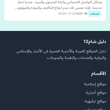
وسائل التواصل الاجتماعي وكتابة المحتوى والمزيد. عندما تختار
خدمتنا، فإننا نضمن لك عدم ارتفاع التكاليف والجودة والموثوق…
2020-11-04
890
خدمات
دليل شام12
دليل المواقع العربية والأجنبية المميزة في الأخبار والإسلامي
والترفيه والخدمات والتقنية والمنوعات.
الأقسام
مواقع إسلامية
مواقع أخبارية
مواقع ترفيهية
مواقع خدمات