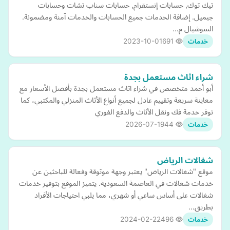
تيك توك, حسابات إنستقرام, حسابات سناب تشات وحسابات
جيميل. إضافة الخدمات جميع الحسابات والخدمات آمنة ومضمونة.
السوشيال م…
2023-10-01
691
خدمات
شراء اثاث مستعمل بجدة
أبو أحمد متخصص في شراء اثاث مستعمل بجدة بأفضل الأسعار مع
معاينة سريعة وتقييم عادل لجميع أنواع الأثاث المنزلي والمكتبي، كما
نوفر خدمة فك ونقل الأثاث والدفع الفوري
2026-07-19
44
خدمات
شغالات الرياض
موقع "شغالات الرياض" يعتبر وجهة موثوقة وفعالة للباحثين عن
خدمات شغالات في العاصمة السعودية. يتميز الموقع بتوفير خدمات
شغالات على أساس ساعي أو شهري، مما يلبي احتياجات الأفراد
بطريق…
2024-02-22
496
خدمات