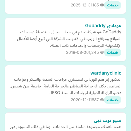
2025-12-31
185
خدمات
غودادي Godaddy
GoDaddy هو شركة تخدم في مجال مجال استضافة دومينات
المواقع ومواقع الويب في الانترنت الشركة التي تبيع أيضا الأعمال
الإلكترونية البرمجيات والخدمات ذات الصلة.
2018-08-06
1,345
خدمات
wardanyclinic
الدكتور إبراهيم الورداني استشاري جراحات السمنة والسكر وجراحات
المناظير. دكتوراه جراحة المناظير والجراحة العامة، جامعة عين شمس.
عضو الرابطة الدولية لجراحات السمنة IFSO .
2020-12-11
887
خدمات
سيو توب دبي
نقدم للعملاء مجموعة شاملة من الخدمات، بما في ذلك التسويق عبر