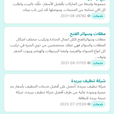
مجموعة واسعة من الماركات بأفضل الأسعار، خلّك بالبيت واطلب
كل اللي تحتاجه من المنتجات، وبنوصلها لك لين باب بيتك.
2021-08-28
782
خدمات
مظلات وسواتر الفتح
مظلات وسواترالفتح للكل اعمال الحدادة وتركيب مختلف اشكال
المظلات والسواتر فهي تملك متخصصين من ذوي الخبرة في تركيب
كل انواع الشبوك والقرميد وايضا البرجولات والهناجر وبيوت الشعر
وتوف…
2021-09-21
705
خدمات
شركة تنظيف ببريدة
شركة تنظيف ببريدة: أحصل على أفضل خدمات التنظيف بأسعار جد
مميزة وبجودة عالية من طرف أفضل شركة تنظيف ببريده، شركة
نسمة بريدة للنظافة.
2023-07-21
539
خدمات