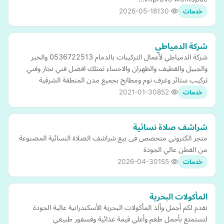
2026-05-18
130
خدمات
شركة الدمياطي
شركة الدمياطي لأعمال التركيبات بالدمام 0536722513 والخبر
والجبيل والقطيف والظهران والاحساء تمتلك افضل فني نجار وفني
تركيب ستائر وغرف نوم ومطابخ بجميع مدن المنطقة الشرقية
2021-01-30
852
خدمات
شراشف صلاة نسائية
متجر الكتروني متخصص فى بيع شراشف الصلاة النسائية المصنوعة
من القطن عالي الجودة
2026-04-30
155
خدمات
المأكولات البحرية
نقدم لكم أجمل وألذ المأكولات البحرية الأسكندرانية عالية الجودة
لتستمتع بأجمل طعم وأعلي قيمة غذائية وفسفور طبيعي