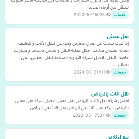
للتنقّل بين أرجاء المدينة
2020-10-15
923
خدمات
نقل عفش
إذا كنت تبحث عن عمال ماهرين ومدربين لنقل الأثاث والتغليف
بعناية لضمان سلامته خلال عملية النقل والشحن باستخدام سيارات
خاصة بالنقل، اتصل بشركة الأولوية المتحدة لنقل العفش. نحن
نصلك …
2024-03-31
411
خدمات
نقل اثاث بالرياض
افضل شركة نقل اثاث بالرياض نقل عفش افضل شركة نقل عفش
بالرياض شركة نقل اثاث في الرياض نقل اثاث في الرياض
2023-03-17
537
خدمات
بيع اونلاين