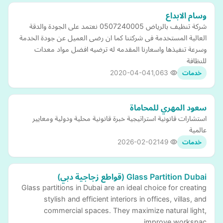
وسام الابداع
شركة تنظيف بالرياض 0507240005 نعتمد على الجودة والدقة
العالية المستخدمة فى شركتنا كما ان رضى العميل عن جودة الخدمة
وسرعة تنفيذها واسعارنا المقدمه له ترضيه افضل مواد معدات
للنظافة
2020-04-04
1,063
خدمات
سعود المهري للمحاماة
استشارات قانونية استراتيجية خبرة قانونية محلية ودولية ومعايير
عالمية
2026-02-02
149
خدمات
Glass Partition Dubai (قواطع زجاجية دبي)
Glass partitions in Dubai are an ideal choice for creating
stylish and efficient interiors in offices, villas, and
commercial spaces. They maximize natural light,
improve workspac…