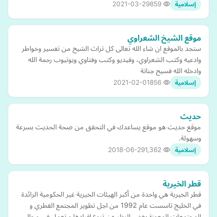
2021-03-29
859
إسلامية
موقع الشيخ الشعراوي
ستجد بالموقع ان شاء الله تعالى كل تراث الشيخ من تفسير وخواطر
وادعيه وكتب الشعراوي، وفيديو وكتب وفتاوي ويوتيوب رحمة الله
وادخله الله فسيح جناتة
2021-02-01
856
إسلامية
حديث
موقع حديث هو موقع يساعدك في التحقق من صحة الحديث بسرعة
وسهولة.
2018-06-29
1,362
إسلامية
قطر الخيرية
قطر الخيرية هي واحدة من أكبر الهيئات الخيرية غير الحكومية الرائدة
في الخليج تاسست عام 1992 من اجل تطوير المجتمع القطري و
المجتمعات المعوزة بغض النظر عن تنوع افرادها و تعمل في مجال…