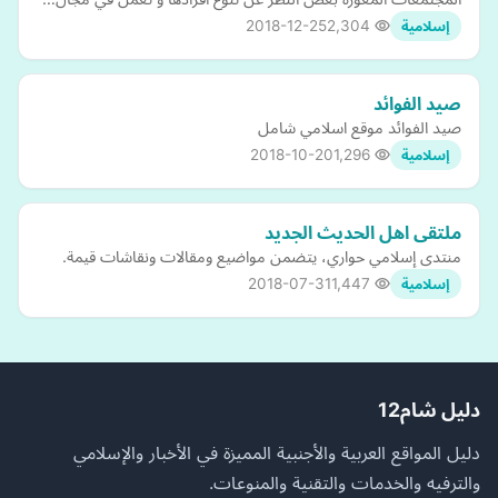
2018-12-25
2,304
إسلامية
صيد الفوائد
صيد الفوائد موقع اسلامي شامل
2018-10-20
1,296
إسلامية
ملتقى اهل الحديث الجديد
منتدى إسلامي حواري، يتضمن مواضيع ومقالات ونقاشات قيمة.
2018-07-31
1,447
إسلامية
دليل شام12
دليل المواقع العربية والأجنبية المميزة في الأخبار والإسلامي
والترفيه والخدمات والتقنية والمنوعات.