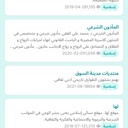
2019-04-28
1,155
إسلامية
المأذون الشرعي
المأذون الشرعي د محمد علي الفقي مأذون شرعي و متخصص في
الشئون الاسرية المصرية و الباحث القانوني انهاء اجراءات الزواج و
الطلاق و التصادق علي الزواج و زواج الاجانب ماذون , مأذون شرعي…
2020-02-05
1,049
إسلامية
منتديات مدينة السوق
يهتم بشئوون الطوارق تاريخي ادبي ثقافي
2021-08-18
954
إسلامية
لها
موقع لها، موقع نسائي إسلامي يعنى بنشر الوعي في الجوانب
الشرعية والتربوية والاجتماعية والفكرية والثقافية.
2018-07-13
1,310
إسلامية