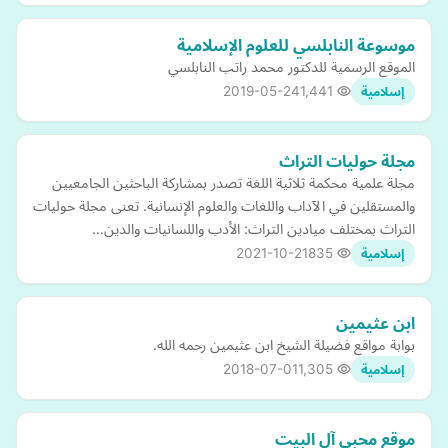
موسوعة النابلسي للعلوم الإسلامية
الموقع الرسمية للدكتور محمد راتب النابلسي
2019-05-24
1,441
إسلامية
مجلة حوليات التراث
مجلة علمية محكمة ثلاثية اللغة تصدر بمشاركة الباحثين الجامعيين
والمستقلين في الآداب واللغات والعلوم الإنسانية. تعنى مجلة حوليات
التراث بمختلف ميادين التراث: الأدب واللسانيات والدين…
2021-10-21
835
إسلامية
ابن عثيمين
بوابة مواقع فضيلة الشيخ ابن عثيمين رحمه الله.
2018-07-01
1,305
إسلامية
موقع محبي آل البيت