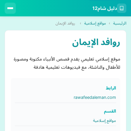
دليل شام12
الرئيسية
›
مواقع إسلامية
›
روافد الإيمان
روافد الإيمان
موقع إسلامي تعليمي يقدم قصص الأنبياء مكتوبة ومصورة
للأطفال والناشئة، مع فيديوهات تعليمية هادفة
الرابط
rawafeedaleman.com
القسم
مواقع إسلامية