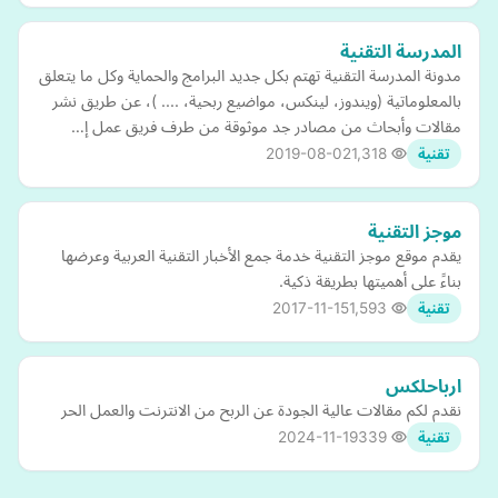
المدرسة التقنية
مدونة المدرسة التقنية تهتم بكل جديد البرامج والحماية وكل ما يتعلق
بالمعلوماتية (ويندوز، لينكس، مواضيع ربحية، .... )، عن طريق نشر
مقالات وأبحاث من مصادر جد موثوقة من طرف فريق عمل إ…
2019-08-02
1,318
تقنية
موجز التقنية
يقدم موقع موجز التقنية خدمة جمع الأخبار التقنية العربية وعرضها
بناءً على أهميتها بطريقة ذكية.
2017-11-15
1,593
تقنية
ارباحلكس
نقدم لكم مقالات عالية الجودة عن الربح من الانترنت والعمل الحر
2024-11-19
339
تقنية