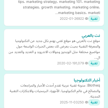
tips، marketing strategy، marketing 101، marketing
strategies، growth marketing، marketing online،
marketing basics، marketi…
2022-01-26
922
تقنية
نت بالعربي
موقع نت بالعربي هو موقع تقني يهتم بكل جديد عن التكنولوجيا
والمعرفة التقنية بحيث يعرض لك بعض الخبرات الواسعة حول
مواضيع مختلفة مثل الويندوز وجوالات الاندرويد و العديد والعديد من
ال…
2020-02-19
1,079
تقنية
أخبار التكنولوجيا
Blotheq: مدونة تقنية عربية تقدم أحدث الأخبار والمراجعات
والنصائح في عالم التكنولوجيا، الأجهزة، البرمجيات والابتكارات التقنية
الحديثة.
2025-11-03
250
تقنية