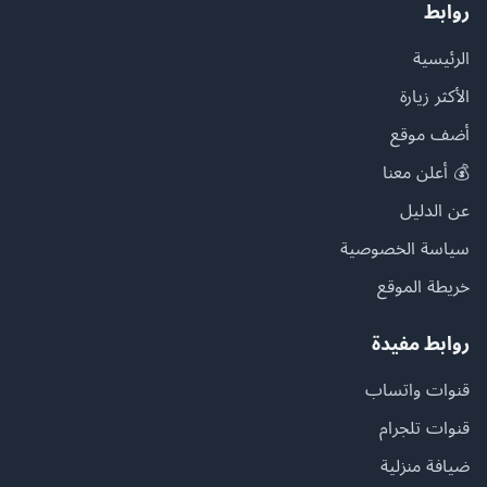
روابط
الرئيسية
الأكثر زيارة
أضف موقع
💰 أعلن معنا
عن الدليل
سياسة الخصوصية
خريطة الموقع
روابط مفيدة
قنوات واتساب
قنوات تلجرام
ضيافة منزلية