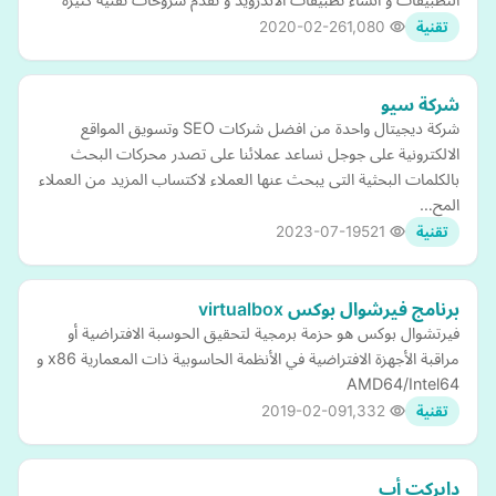
2020-02-26
1,080
تقنية
شركة سيو
شركة ديجيتال واحدة من افضل شركات SEO وتسويق المواقع
الالكترونية على جوجل نساعد عملائنا على تصدر محركات البحث
بالكلمات البحثية التى يبحث عنها العملاء لاكتساب المزيد من العملاء
المح…
2023-07-19
521
تقنية
برنامج فيرشوال بوكس virtualbox
فيرتشوال بوكس هو حزمة برمجية لتحقيق الحوسبة الافتراضية أو
مراقبة الأجهزة الافتراضية في الأنظمة الحاسوبية ذات المعمارية x86 و
AMD64/Intel64
2019-02-09
1,332
تقنية
دايركت أب