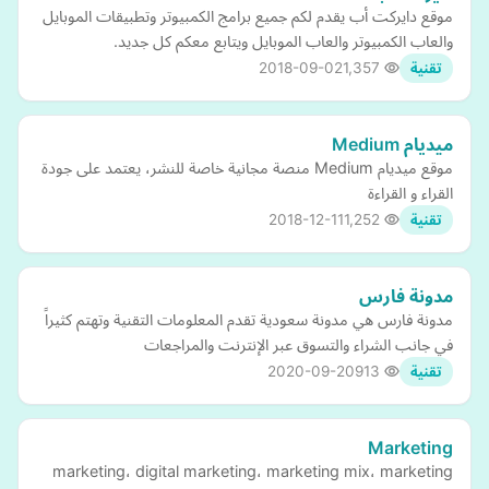
موقع دايركت أب يقدم لكم جميع برامج الكمبيوتر وتطبيقات الموبايل
والعاب الكمبيوتر والعاب الموبايل ويتابع معكم كل جديد.
2018-09-02
1,357
تقنية
ميديام Medium
موقع ميديام Medium منصة مجانية خاصة للنشر، يعتمد على جودة
القراء و القراءة
2018-12-11
1,252
تقنية
مدونة فارس
مدونة فارس هي مدونة سعودية تقدم المعلومات التقنية وتهتم كثيراً
في جانب الشراء والتسوق عبر الإنترنت والمراجعات
2020-09-20
913
تقنية
Marketing
marketing، digital marketing، marketing mix، marketing