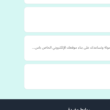
لمحمولة وتساعدك على بناء موقعك الإلكتروني الخاص باس…
روابط مفيدة