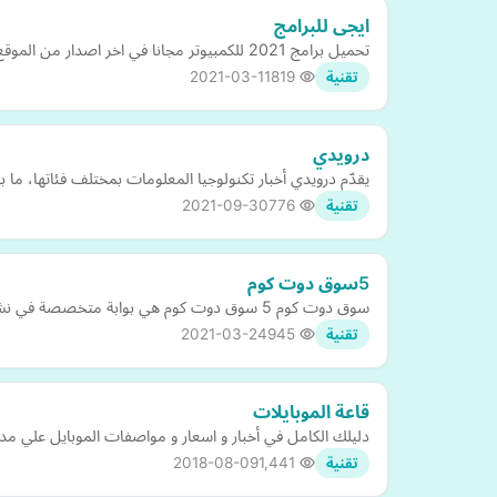
ايجى للبرامج
تحميل برامج 2021 للكمبيوتر مجانا في اخر اصدار من الموقع الرسمي برابط مباشر افضل موقع تحميل برامج كمبيوتر كاملة مجانا
2021-03-11
819
تقنية
درويدي
يقدّم درويدي أخبار تكنولوجيا المعلومات بمختلف فئاتها، ما بي
2021-09-30
776
تقنية
5سوق دوت كوم
سوق دوت كوم 5 سوق دوت كوم هي بوابة متخصصة في نشر الإعلانات المبوبة المجانية وتغطي بخدماتها جميع الدول العربية بامكان مشتركي"بوابة 5 سوق دوت
2021-03-24
945
تقنية
قاعة الموبايلات
دليلك الكامل في أخبار و اسعار و مواصفات الموبايل علي مدا
2018-08-09
1,441
تقنية