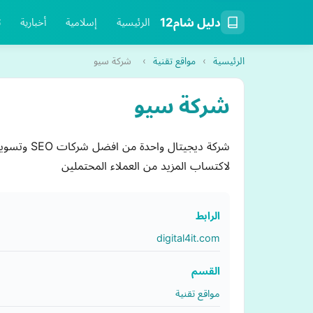
دليل شام12
الرئيسية
إسلامية
أخبارية
ت
الرئيسية
›
مواقع تقنية
›
شركة سيو
شركة سيو
شركة ديجي
لاكتساب المزيد من العملاء المحتملين
الرابط
digital4it.com
القسم
مواقع تقنية