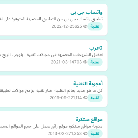
واتساب جي بي
تطبيق واتساب جي بي من التطبيق الحصرية المتوفرة على الإن
2022-12-25
625
تقنية
0عرب
افضل الشروحات الحصرية فى مجالات تقنية . بلوجر . الربح 
2021-03-14
793
تقنية
أعجوبة التقنية
كل ما هو جديد بعالم التقنية اخبار تقنية برامج جوالات تطبيقا
2019-09-22
1,114
تقنية
مواقع مبتكرة
مدونة مواقع مبتكرة موقع رائع يعمل على جمع المواقع المميز
2013-02-27
1,353
تقنية