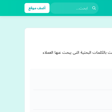
أضف موقع
 محركات البحث بالكلمات البحثية التى يبحث عنها العملاء