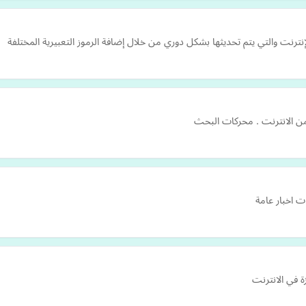
ترنت والتي يتم تحديثها بشكل دوري من خلال إضافة الرموز التعبيرية المختلفة
من الانترنت . محركات البحث
ت اخبار عامة
ة في الانترنت