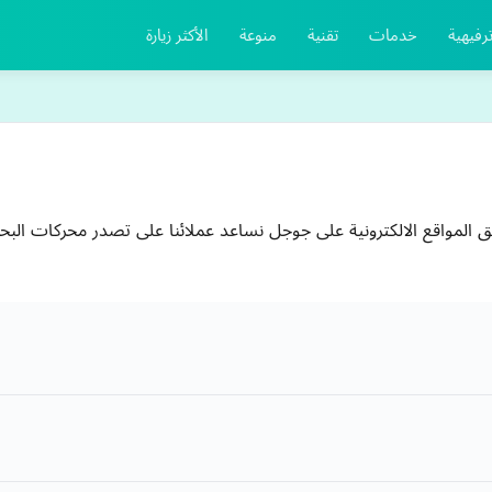
رفيهية
خدمات
تقنية
منوعة
الأكثر زيارة
تال واحدة من افضل شركات SEO وتسويق المواقع الالكترونية على جوجل نساعد عملائنا على تصدر