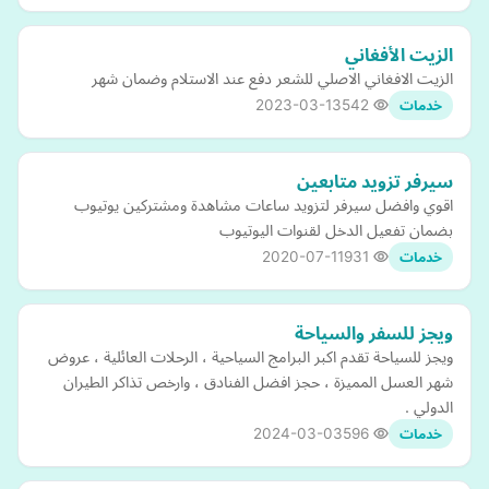
الزيت الأفغاني
الزيت الافغاني الاصلي للشعر دفع عند الاستلام وضمان شهر
2023-03-13
542
خدمات
سيرفر تزويد متابعين
اقوي وافضل سيرفر لتزويد ساعات مشاهدة ومشتركين يوتيوب
بضمان تفعيل الدخل لقنوات اليوتيوب
2020-07-11
931
خدمات
ويجز للسفر والسياحة
ويجز للسياحة تقدم اكبر البرامج السياحية ، الرحلات العائلية ، عروض
شهر العسل المميزة ، حجز افضل الفنادق ، وارخص تذاكر الطيران
الدولي .
2024-03-03
596
خدمات