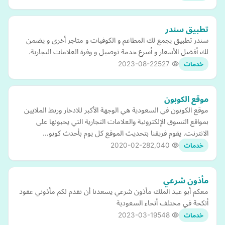
تطبيق سندر
سندر تطبيق يجمع لك المطاعم و الكوفيات و متاجر أخرى و يضمن
لك أفضل الأسعار و أسرع خدمة توصيل و وفرة العلامات التجارية.
2023-08-22
527
خدمات
موقع الكوبون
موقع الكوبون في السعودية هي الوجهة الأكبر للادخار وربط الملايين
بمواقع التسوق الإلكترونية والعلامات التجارية التي يحبونها على
الانترنت. يقوم فريقنا بتحديث الموقع كل يوم بأحدث كوبو…
2020-02-28
2,040
خدمات
مأذون شرعي
معكم أبو عبد الملك مأذون شرعي يسعدنا أن نقدم لكم مأذوني عقود
أنكحة في مختلف أنحاء السعودية
2023-03-19
548
خدمات