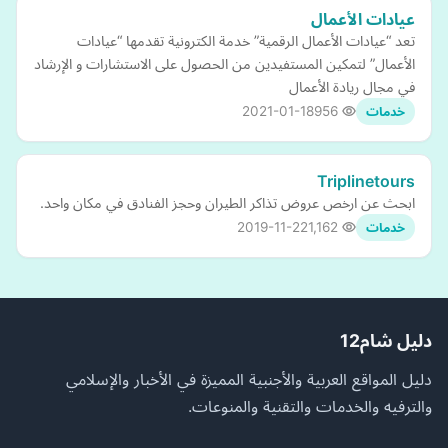
عيادات الأعمال
تعد “عيادات الأعمال الرقمية” خدمة الكترونية تقدمها “عيادات
الأعمال” لتمكين المستفيدين من الحصول على الاستشارات و الإرشاد
في مجال ريادة الأعمال
2021-01-18
956
خدمات
Triplinetours
ابحث عن ارخص عروض تذاكر الطيران وحجز الفنادق في مكان واحد.
2019-11-22
1,162
خدمات
دليل شام12
دليل المواقع العربية والأجنبية المميزة في الأخبار والإسلامي
والترفيه والخدمات والتقنية والمنوعات.