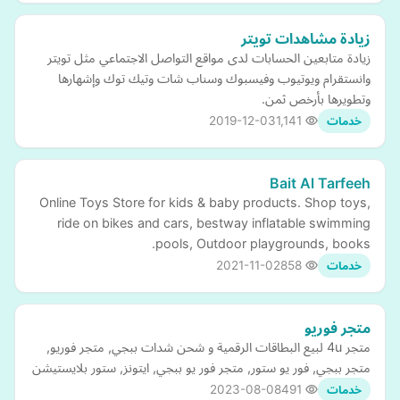
زيادة مشاهدات تويتر
زيادة متابعين الحسابات لدى مواقع التواصل الاجتماعي مثل تويتر
وانستقرام ويوتيوب وفيسبوك وسناب شات وتيك توك وإشهارها
وتطويرها بأرخص ثمن.
2019-12-03
1,141
خدمات
Bait Al Tarfeeh
Online Toys Store for kids & baby products. Shop toys,
ride on bikes and cars, bestway inflatable swimming
pools, Outdoor playgrounds, books.
2021-11-02
858
خدمات
متجر فوريو
متجر 4u لبيع البطاقات الرقمية و شحن شدات ببجي, متجر فوريو,
متجر ببجي, فور يو ستور, متجر فور يو ببجي, ايتونز, ستور بلايستيشن
2023-08-08
491
خدمات