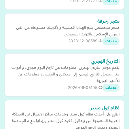
2021-12-23
772
خدمات
متجر زخرفة
متجر متخصص ببيع الهدايا الخشبية والأكريلك مستوحاه من الفن
العربي الإسلامي والتراث السعودي
2023-12-08
589
خدمات
التاريخ الهجري
يقدم موقع التاريخ الهجري، معلومات عن تاريخ اليوم هجري، و أدوات
مثل تحويل التاريخ الهجري إلى ميلادي و العكس و معلومات عن
الأشهر الهجرية.
2026-06-08
105
خدمات
نظام كول سنتر
اطلع على أحدث نظام كول سنتر وخدمات مراكز الاتصال فى المملكة
العربية السعودية من بيفاتيل كلاود كول سنتر وربطها مع نظام خدمة
العملاء وخدمة الرقم الموحد