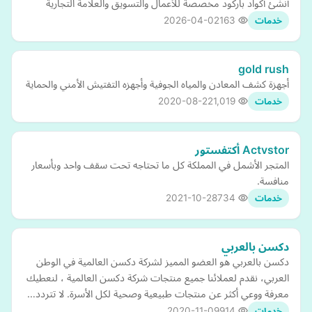
أنشئ أكواد باركود مخصصة للأعمال والتسويق والعلامة التجارية
2026-04-02
163
خدمات
gold rush
أجهزة كشف المعادن والمياه الجوفية وأجهزه التفتيش الأمني والحماية
2020-08-22
1,019
خدمات
Actvstor أكتفستور
المتجر الأشمل في المملكة كل ما تحتاجه تحت سقف واحد وبأسعار
منافسة.
2021-10-28
734
خدمات
دكسن بالعربي
دكسن بالعربي هو العضو المميز لشركة دكسن العالمية في الوطن
العربي، نقدم لعملائنا جميع منتجات شركة دكسن العالمية ، لنعطيك
معرفة ووعي أكثر عن منتجات طبيعية وصحية لكل الأسرة. لا تتردد…
2020-11-09
914
خدمات