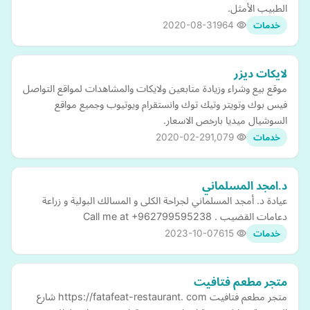
الطبيب الأمثل.
2020-08-31
964
خدمات
لايكات ديزر
موقع بيع وشراء وزيادة متابعين ولايكات والمشاهدات لمواقع التواصل
فيس بوك وتويتر وتيك توك وانستقرام ويوتيوب وجميع مواقع
السوشيال ميديا بارخص الاسعار.
2020-02-29
1,079
خدمات
د.امجد المسلماني
عيادة د. أمجد المسلماني لجراحة الكلى و المسالك البولية و زراعة
دعامات القضيب . Call me at +962799595238
2023-10-07
615
خدمات
متجر مطعم فتافيت
متجر مطعم فتافيت https://fatafeat-restaurant. com شارع