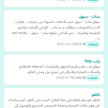
سات - سوق
موقع سات - سوق لنشر الاعلانات المبوبة من سيارات , عقارات ,
اثاث و الكترونيات, وظائف و خدمات .. الخ في الإمارات والدول
الخليجية والعربية .. نحن هُنا في موقع سات - سوق - sat-souq.
c…
2021-03-03
879
خدمات
يلب Yelp
موقع يلب يقدم تقييم الجمهور والتوصيات المتعلقة بالمطاعم
والمحلات التجارية والامكان في جميع دول ومدن العالم
2019-01-18
1,999
خدمات
بالطو
بالطو. كوم هو رفيقك في رحلة العلاج، البحث في بالطو. كوم يساعدك
على فهم حالتك الصحية ومعرفة التخصص الصحيح والوصول إلى