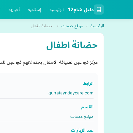
دليل شام12
الرئيسية
إسلامية
أخبارية
ت
الرئيسية
›
مواقع خدمات
›
حضانة اطفال
حضانة اطفال
مركز قرة عين لضيافة الاطفال بجدة لانهم قرة عين لك ..
الرابط
qurratayndaycare.com
القسم
مواقع خدمات
عدد الزيارات