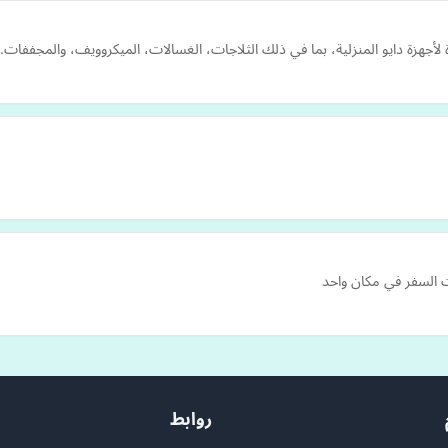
جهزة دايو المنزلية، بما في ذلك الثلاجات، الغسالات، الميكروويف، والمجففات. 
روابط