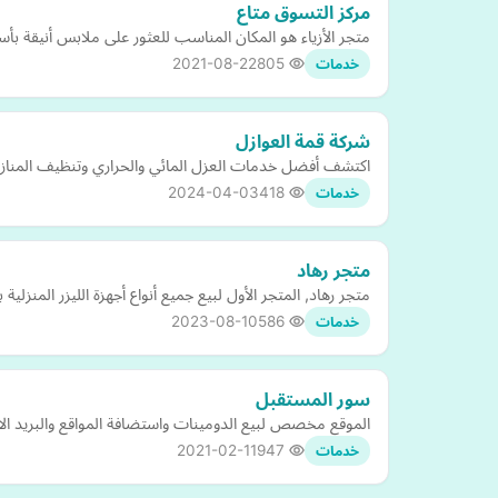
مركز التسوق متاع
متجر الأزياء هو المكان المناسب للعثور على ملابس أنيقة 
2021-08-22
805
خدمات
شركة قمة العوازل
اكتشف أفضل خدمات العزل المائي والحراري وتنظيف المنازل و
2024-04-03
418
خدمات
متجر رهاد
متجر رهاد, المتجر الأول لبيع جميع أنواع أجهزة الليزر المنزل
2023-08-10
586
خدمات
سور المستقبل
الموقع مخصص لبيع الدومينات واستضافة المواقع والبريد الال
2021-02-11
947
خدمات