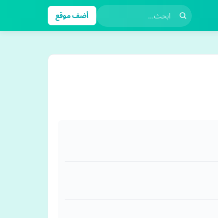
أضف موقع