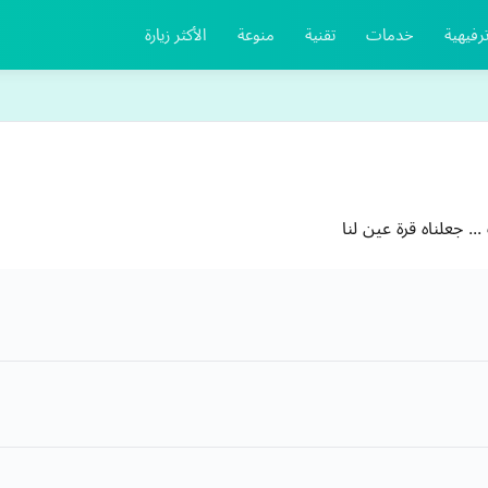
رفيهية
خدمات
تقنية
منوعة
الأكثر زيارة
. جعلناه قرة عين لنا