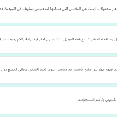
بأسعار معقولة .. ابحث عن الملابس التي تحتاجها لتخصيص أسلوبك في الموضة. ت
مكافحة الحشرات مع قمة العوازل. نقدم حلول احترافية لراحة بالكم بجودة عالية
ية بما فيهم جهاز ليزر ملاي بأسعار جد مناسبة, يتوفر لدينا الشحن مجاني لجميع دول 
كتروني وتأجير السيرفرات.