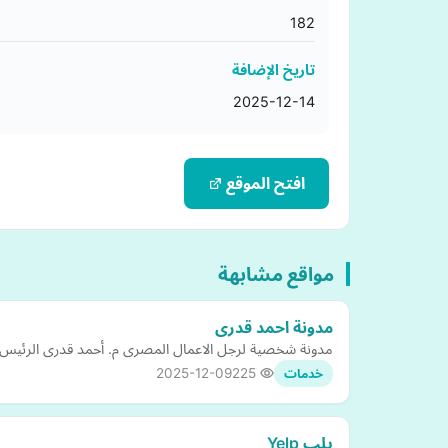
182
تاريخ الإضافة
2025-12-14
افتح الموقع
مواقع مشابهة
مدونة احمد قدرى
مدونة شخصية لرجل الاعمال المصرى م. أحمد قدرى الرئيس التنفيذى لشرگة SAK حيث أن الشركة تنفذ 3 مشروعات متن
2025-12-09
225
خدمات
يلب Yelp