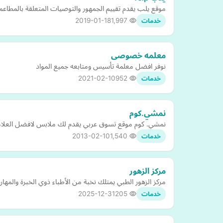
موقع يلب يقدم تقييم الجمهور والتوصيات المتعلقة بالمطاعم 
2019-01-18
1,997
خدمات
معلمه خصوصى
نوفر افضل معلمة تأسيس ومتابعه جميع المواد
2021-02-10
952
خدمات
نمشي.كوم
نمشي. كوم موقع تسوق عربي يقدم لك ملابس لافضل العلاما
2013-02-10
1,540
خدمات
مركز الزهور
مركز الزهور الطبي يمتلك نخبة من الأطباء ذوي الخبرة والمه
2025-12-31
205
خدمات