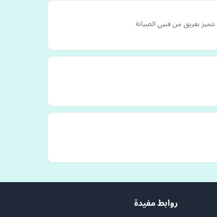
نتميز بفريق من فنيي الصيانة
روابط مفيدة