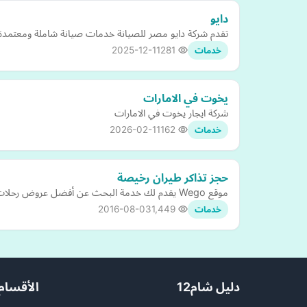
دايو
تقدم شركة دايو مصر للصيانة خدمات صيانة شاملة ومعتمدة لأ
2025-12-11
281
خدمات
يخوت في الامارات
شركة ايجار يخوت في الامارات
2026-02-11
162
خدمات
حجز تذاكر طيران رخيصة
موقع Wego يقدم لك خدمة البحث عن أفضل عروض رحلات السفر في مكان واحد
2016-08-03
1,449
خدمات
دليل شام12
الأقسام