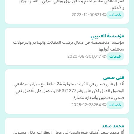
عمر المالكي مفسر أحلام و معبر رؤى وراقي شرعي , تفسر الرؤى
والأحلام
2023-12-09
521
خدمات
مؤسسة العتيبي
مؤسسة متخصصىة في مجال تركيب المظلات والهناجر والبرجولات
بمختلف أنواعها
2020-08-30
1,017
خدمات
فني صحي
أفضل فني صحي في الكويت متوفرة 24 ساعة مع خبرة وسرعة في
الوصول اتصل الآن على رقم 55371277 واحصل على أفضل فني
صحي مضمون وأسعاره ممتازة
2025-12-28
254
خدمات
محمد سعد
أنا محمد سعد أمتلك خبرة واسعة في مجال العقارات خلال مسيرتي