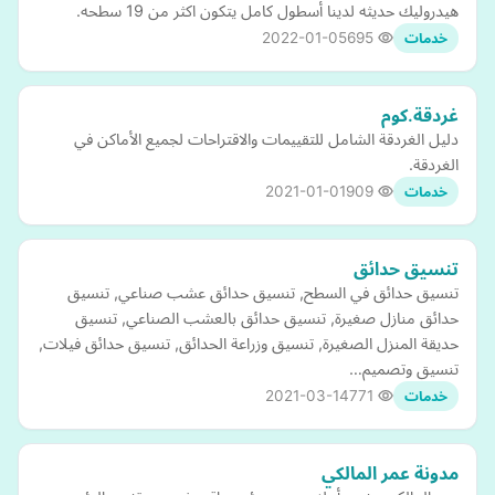
هيدروليك حديثه لدينا أسطول كامل يتكون اكثر من 19 سطحه.
2022-01-05
695
خدمات
غردقة.كوم
دليل الغردقة الشامل للتقييمات والاقتراحات لجميع الأماكن في
الغردقة.
2021-01-01
909
خدمات
تنسيق حدائق
تنسيق حدائق في السطح, تنسيق حدائق عشب صناعي, تنسيق
حدائق منازل صغيرة, تنسيق حدائق بالعشب الصناعي, تنسيق
حديقة المنزل الصغيرة, تنسيق وزراعة الحدائق, تنسيق حدائق فيلات,
تنسيق وتصميم…
2021-03-14
771
خدمات
مدونة عمر المالكي