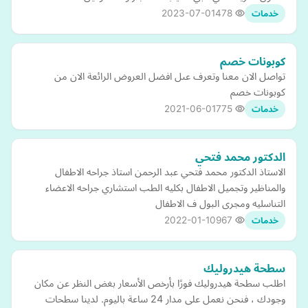
2023-07-01
478
خدمات
كوبونات خصم
تواصل الان معنا وتعرف عىل افضل العروض الرائعة الان من
كوبونات خصم
2021-06-01
775
خدمات
الدكتور محمد فتحي
الاستاذ الدكتور محمد فتحي عبد الرحمن استاذ جراحه الاطفال
والمناظير وتجميل الاطفال بكليه الطب استشاري جراحه الاعضاء
التناسليه ومجرى البول ف الاطفال
2022-01-10
967
خدمات
سطحة هيدروليك
اطلب سطحة هيدروليك فورًا بأرخص الأسعار بغض النظر عن مكان
وجودك ، فنحن نعمل على مدار 24 ساعة باليوم. لدينا سطحات