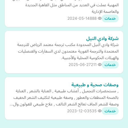
المهنية عملت في العديد من المناطق مثل القاهرة الجديدة
والعاصمة الإدارية
2024-05-14
888
خدمات
شركة وادي النيل
شركة وادي النيل المحدودة مكتب ترجمة معتمد الرياض للترجمة
المعتمدة والترجمة الفورية معتمدون لدي السفارات والقنصليات
والهيئات الحكومية المحلية والأجنبية.
2025-06-27
211
خدمات
وصفات صحية و طبيعية
, مستحضرات التجميل , أعشاب طبيعية , العناية بالشعر , العناية
بالصحة المنظفات والعطور , وصفة طبيعية لتكثيف الشعر الخفيف
وصفة للشعر الجاف تعالج الشعر التالف , علاج طبيعي للقولون وال…
2023-12-03
535
خدمات