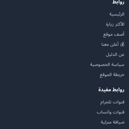
روابط
الرئيسية
الأكثر زيارة
أضف موقع
💰 أعلن معنا
عن الدليل
سياسة الخصوصية
خريطة الموقع
روابط مفيدة
قنوات تلجرام
قنوات واتساب
ضيافة منزلية