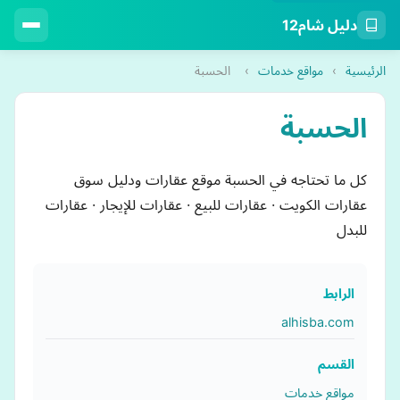
دليل شام12
الرئيسية
›
مواقع خدمات
›
الحسبة
الحسبة
كل ما تحتاجه في الحسبة موقع عقارات ودليل سوق
عقارات الكويت · عقارات للبيع · عقارات للإيجار · عقارات
للبدل
الرابط
alhisba.com
القسم
مواقع خدمات