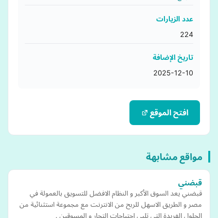
عدد الزيارات
224
تاريخ الإضافة
2025-12-10
افتح الموقع
مواقع مشابهة
قبضني
قبضني يعد السوق الأكبر و النظام الافضل للتسويق بالعمولة في
مصر و الطريق الاسهل للربح من الانترنت مع مجموعة استثنائية من
الحلول الفريدة التي تلبي احتياجات التجار و المسوقين .