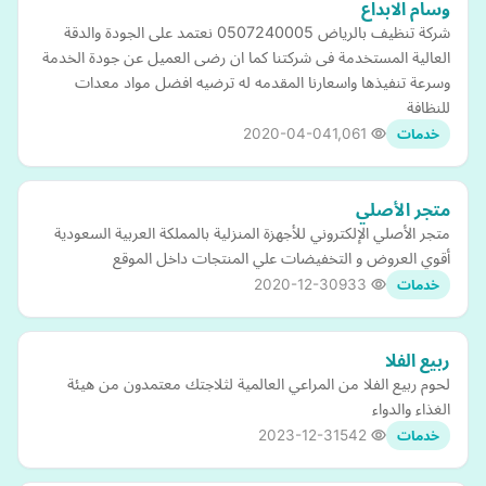
وسام الابداع
شركة تنظيف بالرياض 0507240005 نعتمد على الجودة والدقة
العالية المستخدمة فى شركتنا كما ان رضى العميل عن جودة الخدمة
وسرعة تنفيذها واسعارنا المقدمه له ترضيه افضل مواد معدات
للنظافة
2020-04-04
1,061
خدمات
متجر الأصلي
متجر الأصلي الإلكتروني للأجهزة المنزلية بالمملكة العربية السعودية
أقوي العروض و التخفيضات علي المنتجات داخل الموقع
2020-12-30
933
خدمات
ربيع الفلا
لحوم ربيع الفلا من المراعي العالمية لثلاجتك معتمدون من هيئة
الغذاء والدواء
2023-12-31
542
خدمات