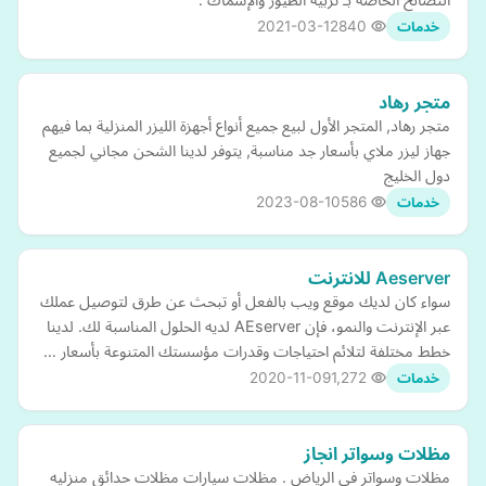
2021-03-12
840
خدمات
متجر رهاد
متجر رهاد, المتجر الأول لبيع جميع أنواع أجهزة الليزر المنزلية بما فيهم
جهاز ليزر ملاي بأسعار جد مناسبة, يتوفر لدينا الشحن مجاني لجميع
دول الخليج
2023-08-10
586
خدمات
Aeserver للانترنت
سواء كان لديك موقع ويب بالفعل أو تبحث عن طرق لتوصيل عملك
عبر الإنترنت والنمو، فإن AEserver لديه الحلول المناسبة لك. لدينا
خطط مختلفة لتلائم احتياجات وقدرات مؤسستك المتنوعة بأسعار …
2020-11-09
1,272
خدمات
مظلات وسواتر انجاز
مظلات وسواتر في الرياض . مظلات سيارات مظلات حدائق منزليه