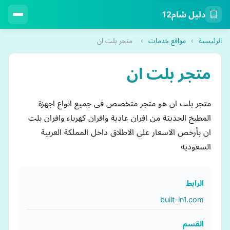
دليل شام12
الرئيسية
›
مواقع خدمات
›
متجر بلت ان
متجر بلت ان
متجر بلت ان هو متجر متخصص فى جميع انواع اجهزة
المطبخ الحديثة من افران عادية وافران كهرباء وافران بلت
ان بأرخص الاسعار على الاطلاق داخل المملكة العربية
السعودية
الرابط
built-in1.com
القسم