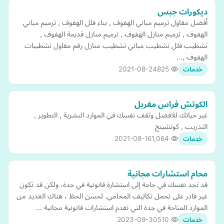
ديكورات جبس
أفضل مقاول ترميم مباني الهفوف , بناء فلل الهفوف , ترميم مباني
الهفوف , ترميم منازل الهفوف , ترميم منازل قديمة الهفوف ,
تشطيب فلل تشطيب مباني تشطيب منازل رقم مقاول تشطيبات
الهفوف ,…
2021-08-24
825
خدمات
الكوتش فراس مغربل
غير حياتك للافضل وثقف نفسك في الموارد البشرية , التطوير ,
التدريب , كوتشينج
2021-08-16
1,064
خدمات
محام استشارات مجانية
قد تجد نفسك في حاجة إلى استشارة قانونية في جدة، ولكن قد تكون
غير قادر على تحمل تكاليف المحامي. لحسن الحظ ، هناك العديد من
الموارد المتاحة في جدة التي تقدم استشارات قانونية مجانية …
2023-09-30
510
خدمات