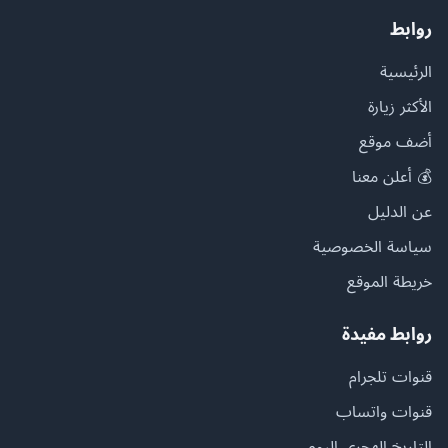
روابط
الرئيسية
الأكثر زيارة
أضف موقع
💰 أعلن معنا
عن الدليل
سياسة الخصوصية
خريطة الموقع
روابط مفيدة
قنوات تلجرام
قنوات واتساب
التاريخ الهجري اليوم