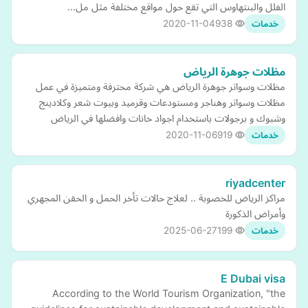
الفلل والبنتهاوس التي تقع حول مواقع مختلفة مثل مل…
2020-11-04
938
خدمات
مظلات جوهرة الرياض
مظلات وسواتر جوهرة الرياض هي شركة محترفة ومتميزة في عمل
مظلات وسواتر وهناجر ومستودعات وقرميد وبيوت شعر وكلادينج
وشبوك و برجولات باستخدام اجواد خانات وافضلها في الرياض
2020-11-06
919
خدمات
riyadcenter
مراكز الرياض للخصوبة .. لعلاج حالات تأخر الحمل و الحقن المجهري
وأمراض الذكورة
2025-06-27
199
خدمات
E Dubai visa
According to the World Tourism Organization, "the