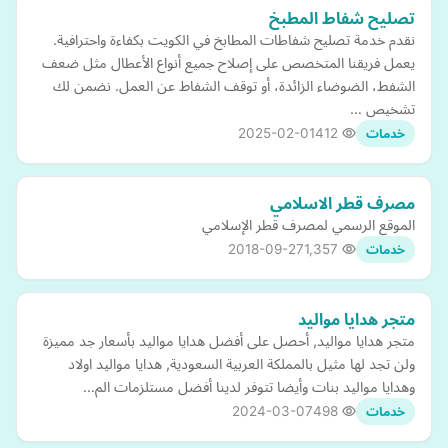
تصليح شفاط المطبخ
نقدم خدمة تصليح شفاطات المطابخ في الكويت بكفاءة واحترافية.
يعمل فريقنا المتخصص على إصلاح جميع أنواع الأعطال مثل ضعف
الشفط، الضوضاء الزائدة، أو توقف الشفاط عن العمل. نضمن لك
تشخيص …
2025-02-01
412
خدمات
مصرف قطر الاسلامي
الموقع الرسمي لمصرف قطر الإسلامي
2018-09-27
1,357
خدمات
متجر هدايا مواليد
متجر هدايا مواليد, أحصل على أفضل هدايا مواليد بأسعار جد مميزة
ولن تجد لها مثيل بالمملكة العربية السعودية, هدايا مواليد اولاد
وهدايا مواليد بنات وأيضا تتوفر لدينا أفضل مستلزمات الم…
2024-03-07
498
خدمات