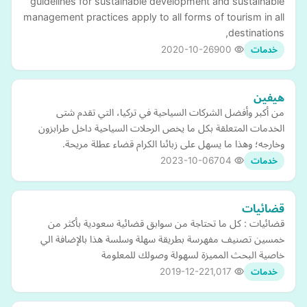
guidelines for sustainable development and sustainable
management practices apply to all forms of tourism in all
destinations,
2020-10-26
900
خدمات
هيفين
من أكبر وأفضل الشركات السياحية في تركيا، التي تقدم شتى
الخدمات المتعلقة بكل ما يخص الرحلات السياحية داخل طرابزون
وخارجه؛ وهذا ما يسهل على زبائنا الكرام قضاء عطلة مريحة.
2023-10-06
704
خدمات
قضائيات
قضائيات : كل ما تحتاجة من سوابق قضائية سعودية بأكثر من
خمسين تصنيف مفهرسة بطريقة سهلة وسلسة هذا بالإضافة الي
خاصية البحث المميزة لسهولة وصولك للمعلومة
2019-12-22
1,017
خدمات