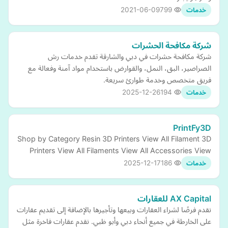
2021-06-09
799
خدمات
شركة مكافحة الحشرات
شركة مكافحة حشرات في دبي والشارقة تقدم خدمات رش
الصراصير، البق، النمل، والقوارض باستخدام مواد آمنة وفعالة مع
فريق متخصص وخدمة طوارئ سريعة.
2025-12-26
194
خدمات
PrintFy3D
Shop by Category Resin 3D Printers View All Filament 3D
Printers View All Filaments View All Accessories View
2025-12-17
186
خدمات
AX Capital للعقارات
نقدم فرصًا لشراء العقارات وبيعها وتأجيرها بالإضافة إلى تقديم عقارات
على الخارطة في جميع أنحاء دبي وأبو ظبي. نقدم عقارات فاخرة مثل