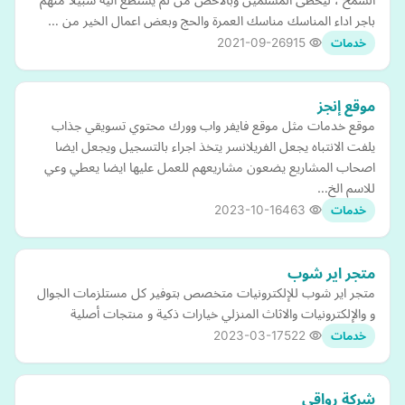
باجر اداء المناسك مناسك العمرة والحج وبعض اعمال الخير من …
2021-09-26
915
خدمات
موقع إنجز
موقع خدمات مثل موقع فايفر واب وورك محتوي تسويقي جذاب
يلفت الانتباه يجعل الفريلانسر يتخذ اجراء بالتسجيل ويجعل ايضا
اصحاب المشاريع يضعون مشاريعهم للعمل عليها ايضا يعطي وعي
للاسم الخ…
2023-10-16
463
خدمات
متجر اير شوب
متجر اير شوب للإلكترونيات متخصص بتوفير كل مستلزمات الجوال
و والإلكترونيات والاثاث المنزلي خيارات ذكية و منتجات أصلية
2023-03-17
522
خدمات
شركة رواقي