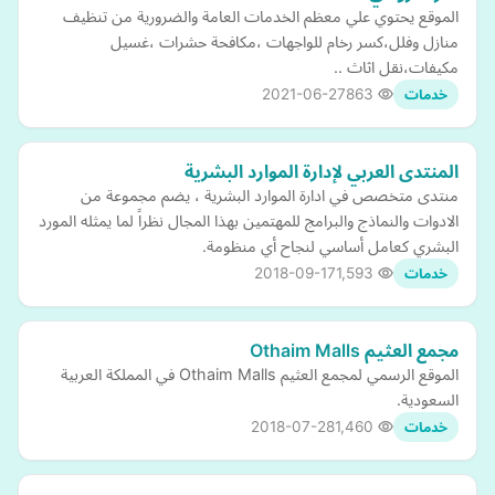
الموقع يحتوي علي معظم الخدمات العامة والضرورية من تنظيف
منازل وفلل،كسر رخام للواجهات ،مكافحة حشرات ،غسيل
مكيفات،نقل اثاث ..
2021-06-27
863
خدمات
المنتدى العربي لإدارة الموارد البشرية
منتدى متخصص في ادارة الموارد البشرية ، يضم مجموعة من
الادوات والنماذج والبرامج للمهتمين بهذا المجال نظراً لما يمثله المورد
البشري كعامل أساسي لنجاح أي منظومة.
2018-09-17
1,593
خدمات
مجمع العثيم Othaim Malls
الموقع الرسمي لمجمع العثيم Othaim Malls في المملكة العربية
السعودية.
2018-07-28
1,460
خدمات