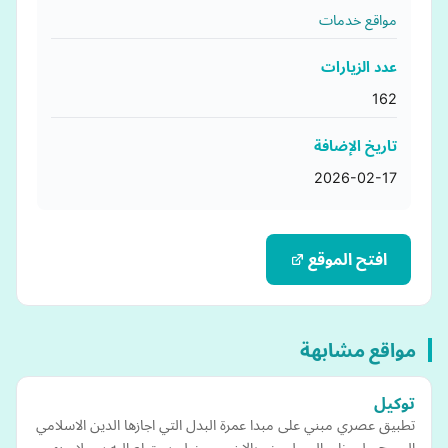
مواقع خدمات
عدد الزيارات
162
تاريخ الإضافة
2026-02-17
افتح الموقع
مواقع مشابهة
توكيل
تطبيق عصري مبني على مبدا عمرة البدل التي اجازها الدين الاسلامي
السمح ، ليحظى المسلمين وبالاخص من لم يستطع اليه سبيلا منهم