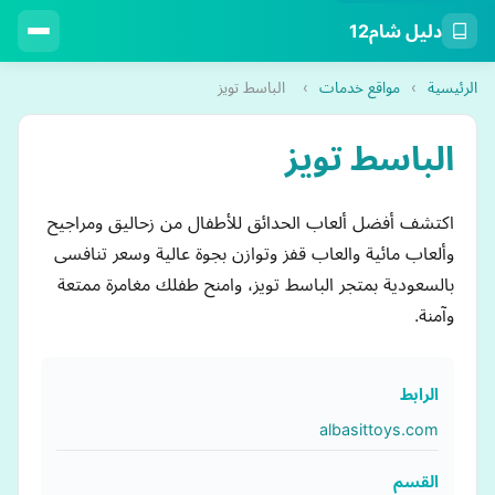
دليل شام12
الرئيسية
›
مواقع خدمات
›
الباسط تويز
الباسط تويز
اكتشف أفضل ألعاب الحدائق للأطفال من زحاليق ومراجيح
وألعاب مائية والعاب قفز وتوازن بجوة عالية وسعر تنافسى
بالسعودية بمتجر الباسط تويز، وامنح طفلك مغامرة ممتعة
وآمنة.
الرابط
albasittoys.com
القسم