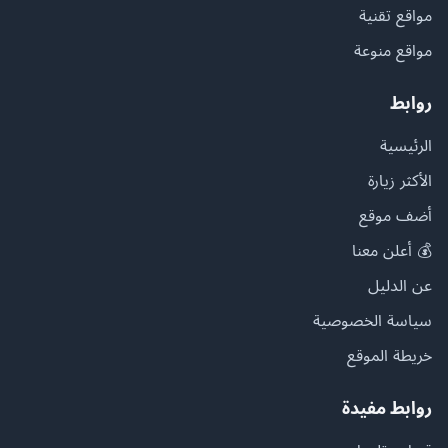
مواقع تقنية
مواقع منوعة
روابط
الرئيسية
الأكثر زيارة
أضف موقع
💰 أعلن معنا
عن الدليل
سياسة الخصوصية
خريطة الموقع
روابط مفيدة