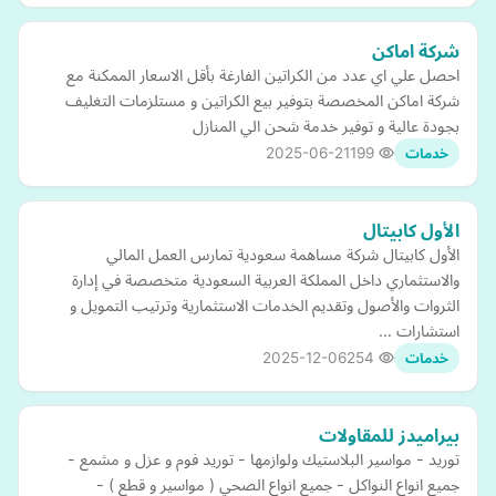
شركة اماكن
احصل علي اي عدد من الكراتين الفارغة بأقل الاسعار الممكنة مع
شركة اماكن المخصصة بتوفير بيع الكراتين و مستلزمات التغليف
بجودة عالية و توفير خدمة شحن الي المنازل
2025-06-21
199
خدمات
الأول كابيتال
الأول كابيتال شركة مساهمة سعودية تمارس العمل المالي
والاستثماري داخل المملكة العربية السعودية متخصصة في إدارة
الثروات والأصول وتقديم الخدمات الاستثمارية وترتيب التمويل و
استشارات …
2025-12-06
254
خدمات
بيراميدز للمقاولات
توريد - مواسير البلاستيك ولوازمها - توريد فوم و عزل و مشمع -
جميع انواع النواكل - جميع انواع الصحي ( مواسير و قطع ) -