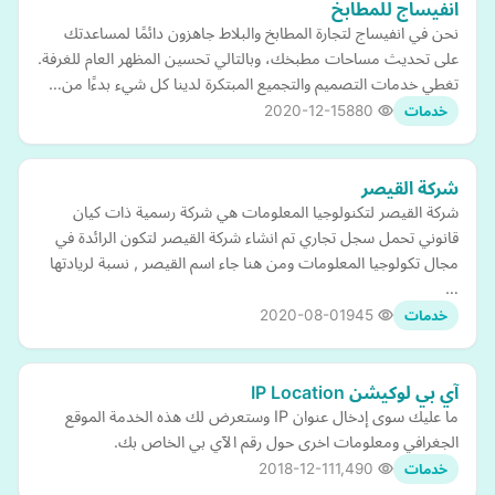
انفيساج للمطابخ
نحن في انفيساج لتجارة المطابخ والبلاط جاهزون دائمًا لمساعدتك
على تحديث مساحات مطبخك، وبالتالي تحسين المظهر العام للغرفة.
تغطي خدمات التصميم والتجميع المبتكرة لدينا كل شيء بدءًا من…
2020-12-15
880
خدمات
شركة القيصر
شركة القيصر لتكنولوجيا المعلومات هي شركة رسمية ذات كيان
قانوني تحمل سجل تجاري تم انشاء شركة القيصر لتكون الرائدة في
مجال تكولوجيا المعلومات ومن هنا جاء اسم القيصر , نسبة لريادتها
…
2020-08-01
945
خدمات
آي بي لوكيشن IP Location
ما عليك سوى إدخال عنوان IP وستعرض لك هذه الخدمة الموقع
الجغرافي ومعلومات اخرى حول رقم الآي بي الخاص بك.
2018-12-11
1,490
خدمات