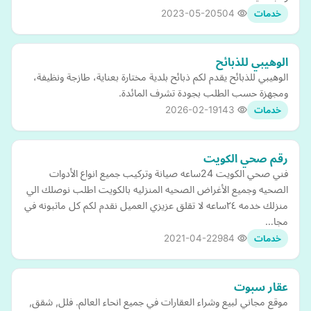
2023-05-20
504
خدمات
الوهيبي للذبائح
الوهيبي للذبائح يقدم لكم ذبائح بلدية مختارة بعناية، طازجة ونظيفة،
ومجهزة حسب الطلب بجودة تشرف المائدة.
2026-02-19
143
خدمات
رقم صحي الكويت
فني صحي الكويت 24ساعه صيانة وتركيب جميع انواع الأدوات
الصحيه وجميع الأغراض الصحيه المنزليه بالكويت اطلب نوصلك الي
منزلك خدمه ٢٤ساعه لا تقلق عزيزي العميل نقدم لكم كل ماتبونه في
مجا…
2021-04-22
984
خدمات
عقار سبوت
موقع مجاني لبيع وشراء العقارات في جميع انحاء العالم. فلل, شقق,