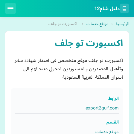
دليل شام12
الرئيسية
›
مواقع خدمات
›
اكسبورت تو جلف
اكسبورت تو جلف
اكسبورت تو جلف موقع متخصص فى اصدار شهادة سابر
وتأهيل المصدرين والمستوردين لدخول منتجاتهم الى
اسواق المملكة العربية السعودية
الرابط
export2gulf.com
القسم
مواقع خدمات