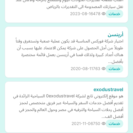
نقل سيارتك المصدومة الى التقديرات بالرياض
2023-08-16
478
خدمات
أرينسن
اختيار شركة فوركس المناسبة قد يكون عملية صعبة وتستغرق وقتاً
طويلاً من أجل الحصول على شركة يمكن الاعتماد عليها بسبب أن
هناك أعداد كبيرة ولذلك قمنا في أرينسن بعمل قائمة مختصرة
بأفضل…
2020-08-11
763
خدمات
exodustravel
هو موقع إلكتروني تابع لشركة 0exodustravel السياحية الرائدة في
تقديم أفضل خدمات السفر والسياحة عبر فريق متخصص لحجز
أفضل رحلات السياحة والترفيه في مصر وحول العالم والحجز في
أفضل الف…
2021-11-06
750
خدمات