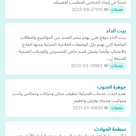
تحديًا في إيجاد المحامي المناسب لقضيتك.
2023-09-27
510
خدمات
بيت الداء
بيت الداء موقع طبي يهتم بنشر العديد من المواضيع والمقالات
الخاصة التي تهتم بكل الوصفات العلاجية المنزلية ومنها العلاج
بالاعشاب وأيضا يشمل قسم خاص للتخسيس والوجبات الصحية
المتبعة ل…
2023-03-22
563
خدمات
جوهرة الجنوب
نقدم احدث خدمات المنزلية تنظيف منازل وخزانات ومجالس وكنب
وموكيت وسجاد وفرش وتعقيم
2021-01-10
839
خدمات
سطحة الحوادث
اطلب سطحة تقديرات الحوادث اليوم واستمتع بالراحة والأمان عند