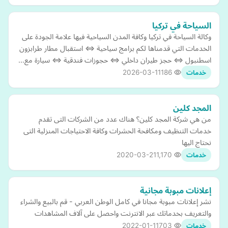
السياحة في تركيا
وكالة السياحة في تركيا وكافة المدن السياحية فيها علامة الجودة على
الخدمات التي قدمناها لكم برامج سياحية ⇔ استقبال مطار طرابزون
اسطنبول ⇔ حجز طيران داخلي ⇔ حجوزات فندقية ⇔ سيارة مع…
2026-03-11
186
خدمات
المجد كلين
من هي شركة المجد كلين؟ هناك عدد من الشركات التى تقدم
خدمات التنظيف ومكافحة الحشرات وكافة الاحتياجات المنزلية التى
نحتاج اليها
2020-03-21
1,170
خدمات
إعلانات مبوبة مجانية
نشر إعلانات مبوبة مجانا في كامل الوطن العربي - قم بالبيع والشراء
والتعريف بخدماتك عبر الانترنت واحصل على آلاف المشاهدات
2022-01-11
703
خدمات