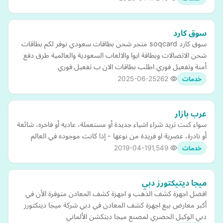
سوق كارد
سوق كارد soqcard متجر شحن بطاقات سعودي نوفر لكم بطاقات
شحن الاتصالات وبطاقة ايوا والالعاب السعودية والعالمية طرق دفع
أمنة وتفعيل فوري اطلب بطاقات الان ب تفعيل فوري
2025-06-25
262
خدمات
عرب بازار
سواء كنت تريد شراء اشياء جديدة أو مستعملة، عاديه أو فاخره، شائعة
أو نادرة، عصرية او فريدة من نوعها - إذا كانت موجوده في العالم
2019-04-19
1,549
خدمات
ميجا ديتيكتورز دبي
افضل اجهزة كشف الذهب و اجهزة كشف المعادن متوفرة الأن في
أكبر معارض بيع اجهزة كشف المعادن في دبي شركة ميجا ديتكتورز
دبي الوكيل الحصري لمصنع ميجا ديتكشن الألماني