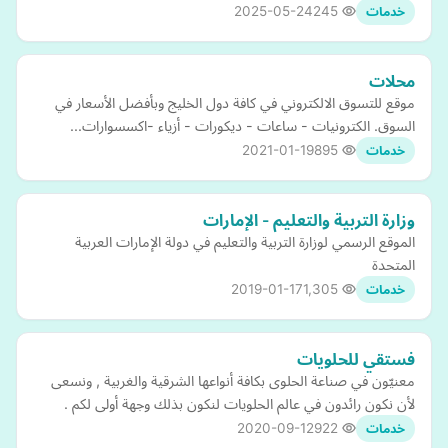
2025-05-24
245
خدمات
محلات
موقع للتسوق الالكتروني في كافة دول الخليج وبأفضل الأسعار في
السوق. الكترونيات - ساعات - ديكورات - أزياء -اكسسوارات...
2021-01-19
895
خدمات
وزارة التربية والتعليم - الإمارات
الموقع الرسمي لوزارة التربية والتعليم في دولة الإمارات العربية
المتحدة
2019-01-17
1,305
خدمات
فستقي للحلويات
معنيّون في صناعة الحلوى بكافة أنواعها الشرقية والغربية , ونسعى
لأن نكون رائدون في عالم الحلويات لنكون بذلك وجهة أولى لكم .
2020-09-12
922
خدمات