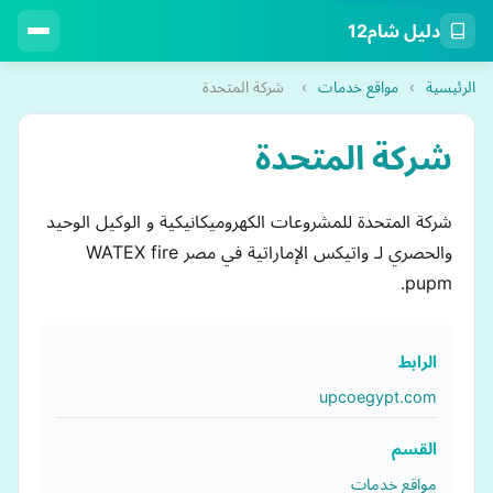
دليل شام12
الرئيسية
›
مواقع خدمات
›
شركة المتحدة
شركة المتحدة
شركة المتحدة للمشروعات الكهروميكانيكية و الوكيل الوحيد
والحصري لـ واتيكس الإماراتية في مصر WATEX fire
pupm.
الرابط
upcoegypt.com
القسم
مواقع خدمات