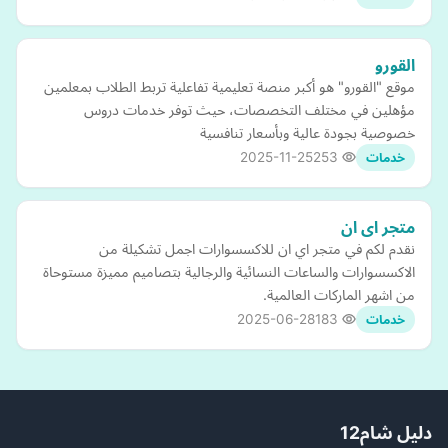
القورو
موقع "القورو" هو أكبر منصة تعليمية تفاعلية تربط الطلاب بمعلمين
مؤهلين في مختلف التخصصات، حيث توفر خدمات دروس
خصوصية بجودة عالية وبأسعار تنافسية
2025-11-25
253
خدمات
متجر اى ان
نقدم لكم في متجر اي ان للاكسسوارات اجمل تشكيلة من
الاكسسوارات والساعات النسائية والرجالية بتصاميم مميزة مستوحاة
من اشهر الماركات العالمية.
2025-06-28
183
خدمات
دليل شام12