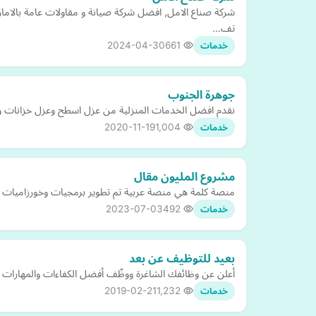
شركة صناع الامل, افضل شركة صيانة و مقاولات عامة بالاما
تف…
2024-04-30
661
خدمات
جوهرة الجنوب
نقدم افضل الخدمات المنزلية من عزل اسطح وعزل خزانات و
2020-11-19
1,004
خدمات
مشروع المليون مقال
منصة كلمة هي منصة عربية تم تطوير برمجيات وخورزاميات لقرا
2023-07-03
492
خدمات
بعيد للتوظيف عن بعد
أعلن عن وظائفك الشاغرة ووظّف أفضل الكفاءات والمهارات ا
2019-02-21
1,232
خدمات