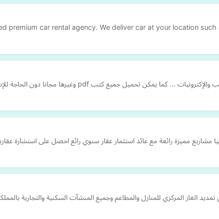
d premium car rental agency. We deliver car at your location such a
تحميل جميع كتب pdf وغيرها مجانا دون الحاجة للإشتراك في الموقع.
اريع مميزة رائعة مع عائد استثمار عقار سنوي رائع احصل على استشارة عقاري
د الغاز المركزي للمنازل والمطاعم وجميع المنشآت السكنية والتجارية بالمملكة 