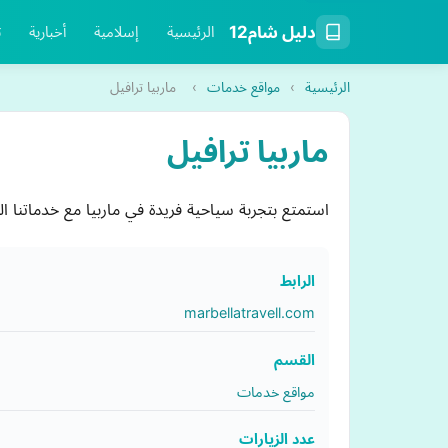
دليل شام12
الرئيسية
إسلامية
أخبارية
ت
الرئيسية
›
مواقع خدمات
›
ماربيا ترافيل
ماربيا ترافيل
استمتع بتجربة سياحية فريدة في ماربيا مع خدماتنا 
الرابط
marbellatravell.com
القسم
مواقع خدمات
عدد الزيارات