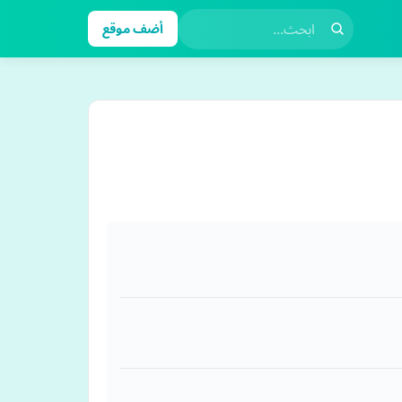
أضف موقع