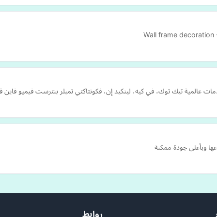
دمات عالمية تيك توك، في كيه، لينكيد إن، فكونتاكتي تمبلر بنترست فيميو فاين 
ا وبأعلى جودة ممكنة
روابط