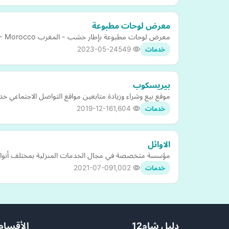
معرض لوحات مطبوعة
معرض لوحات مطبوعة بإطار خشب - المغرب Wall frame decoration - Morocco
2023-05-24
549
خدمات
بيريسكوب
موقع بيع وشراء وزيادة متابعين مواقع التواصل الاجتماعي خ
2019-12-16
1,604
خدمات
الاوائل
مؤسسة متخصصة في مجال الخدمات المنزلية بمختلف أنواعه
2021-07-09
1,002
خدمات
دليل شام12
الأقسام