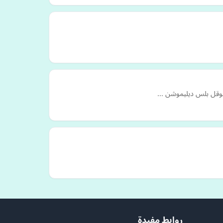
قوقل بلس ديليموشن ...
روابط مفيدة