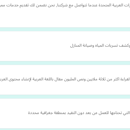
رات العربية المتحدة عندما تتواصل مع شركتنا, نحن نضمن لك تقديم خدمات مميزة
كشف تسربات المياه وصيانة المنازل
ءة اكثر من ثلاثة ملايين ونص المليون مقال باللغة العربية لإنشاء محتوى العربي 
لتي تحتاجها للعمل عن بعد دون التقيد بمنطقة جغرافية محددة