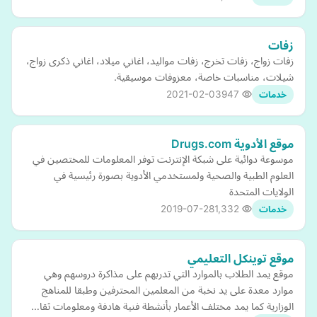
زفات
زفات زواج، زفات تخرج، زفات مواليد، اغاني ميلاد، اغاني ذكرى زواج،
شيلات، مناسبات خاصة، معزوفات موسيقية.
2021-02-03
947
خدمات
موقع الأدوية Drugs.com
موسوعة دوائية على شبكة الإنترنت توفر المعلومات للمختصين في
العلوم الطبية والصحية ولمستخدمي الأدوية بصورة رئيسية في
الولايات المتحدة
2019-07-28
1,332
خدمات
موقع توينكل التعليمي
موقع يمد الطلاب بالموارد التي تدربهم على مذاكرة دروسهم وهي
موارد معدة على يد نخبة من المعلمين المحترفين وطبقا للمناهج
الوزارية كما يمد مختلف الأعمار بأنشطة فنية هادفة ومعلومات ثقا…