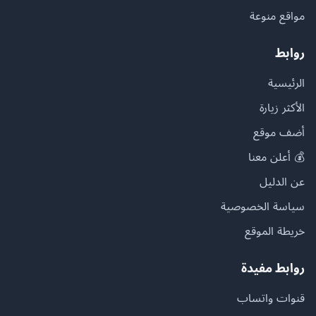
مواقع منوعة
روابط
الرئيسية
الأكثر زيارة
أضف موقع
💰 أعلن معنا
عن الدليل
سياسة الخصوصية
خريطة الموقع
روابط مفيدة
قنوات واتساب