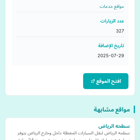
مواقع خدمات
عدد الزيارات
327
تاريخ الإضافة
2025-07-29
افتح الموقع
مواقع مشابهة
سطحه الرياض
سطحه الرياض لنقل السيارات المعطلة داخل وخارج الرياض يتوفر
سطحه هيدروليك فل داون , سطحه ونش خدمه متميزه 24 ساعه