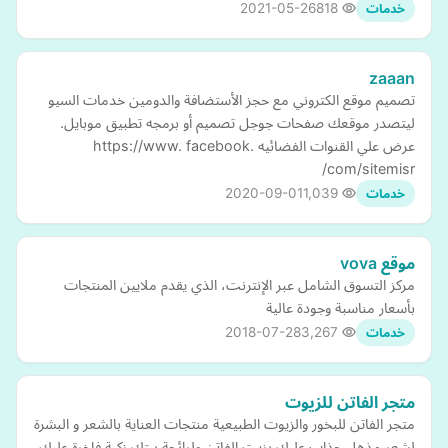
2021-05-26
818
خدمات
zaaan
تصميم موقع الكتروني مع حجز الأستضافة والدومين خدمات السيو
ليتصدر موقعك صفحات جوجل تصميم أو برمجه تطبيق موبايل.
عرض علي القنوات الفضائيه https://www. facebook.
com/sitemisr/
2020-09-01
1,039
خدمات
موقع vova
مركز التسوق الشامل عبر الإنترنت، الذي يقدم ملايين المنتجات
بأسعار مناسبة وجودة عالية
2018-07-28
3,267
خدمات
متجر الفاتن للزيوت
متجر الفاتن للبخور والزيوت الطبيعية منتجات العناية بالشعر و البشرة
لشعر مذهل جذاب عليك بزيت الفاتن ولرائحة بيتك زكية فاخرة عليك