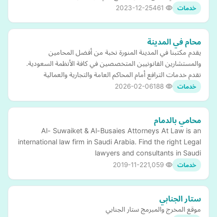
2023-12-25
461
خدمات
محام في المدينة
يقدم مكتبنا في المدينة المنورة نخبة من أفضل المحامين
والمستشارين القانونيين المتخصصين في كافة الأنظمة السعودية.
نقدم خدمات الترافع أمام المحاكم العامة والتجارية والعمالية
2026-02-06
188
خدمات
محامي بالدمام
Al- Suwaiket & Al-Busaies Attorneys At Law is an
international law firm in Saudi Arabia. Find the right Legal
lawyers and consultants in Saudi
2019-11-22
1,059
خدمات
ستار الجنابي
موقع المخرج والمبرمج ستار الجنابي