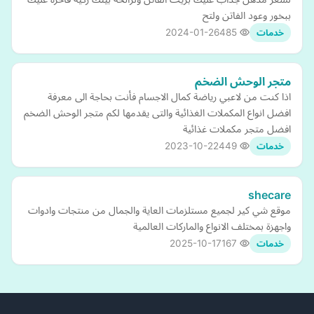
ببخور وعود الفاتن ولتح
2024-01-26
485
خدمات
متجر الوحش الضخم
اذا كنت من لاعبي رياضة كمال الاجسام فأنت بحاجة الى معرفة
افضل انواع المكملات الغذائية والتى يقدمها لكم متجر الوحش الضخم
افضل متجر مكملات غذائية
2023-10-22
449
خدمات
shecare
موقع شي كير لجميع مستلزمات العاية والجمال من منتجات وادوات
واجهزة بمختلف الانواع والماركات العالمية
2025-10-17
167
خدمات