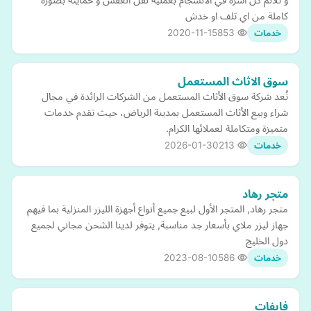
كاملة من اي تلف او خدش
2020-11-15
853
خدمات
سوق الاثاث المستعمل
تُعد شركة سوق الأثاث المستعمل من الشركات الرائدة في مجال
شراء وبيع الأثاث المستعمل بمدينة الرياض، حيث تقدم خدمات
متميزة ومتكاملة لعملائها الكرام.
2026-01-30
213
خدمات
متجر رهاد
متجر رهاد, المتجر الأول لبيع جميع أنواع أجهزة الليزر المنزلية بما فيهم
جهاز ليزر ملاي بأسعار جد مناسبة, يتوفر لدينا الشحن مجاني لجميع
دول الخليج
2023-08-10
586
خدمات
فايفات