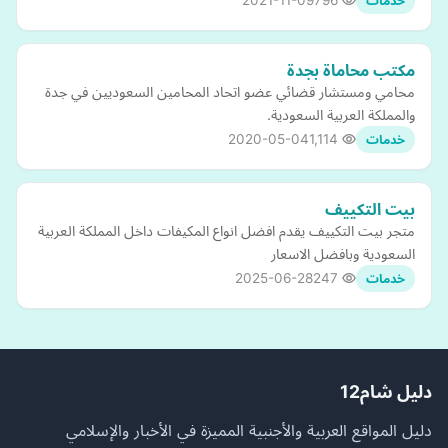
2021-11-09
796
خدمات
مكتب محاماة بجدة
محامي ومستشار قضائي عضو اتحاد المحامين السعوديين في جدة
والمملكة العربية السعودية.
2020-05-04
1,114
خدمات
بيت التكييف
متجر بيت التكييف يقدم افضل انواع المكيفات داخل المملكة العربية
السعودية وبافضل الاسعار
2025-06-28
247
خدمات
دليل شام12
دليل المواقع العربية والأجنبية المميزة في الأخبار والإسلامي