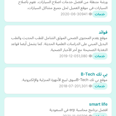
ورشة متنقلة من افضل خدمات اصلاح السيارات. نقوم بأصلاح
السيارات في موقع العميل لحل جميع مشاكل السيارات.
2020-06-30
941
خدمات
فوائد
موقع يقدم المحتوى الصحي الموثق الشامل للطب الحديث والطب
البديل المبني على الدراسات العلمية الحديثة. كما يشمل أيضا قواعد
التغذية الصحيحة مع آخر الأخبار الصحية.
2019-12-05
1,080
خدمات
بي تك B-Tech
موقع بي تك B-Techسوق لبيع الأجهزة المنزلية والإلكترونية.
2018-07-20
1,301
خدمات
smart life
افضل برنامج محاسبة erp في السعودية