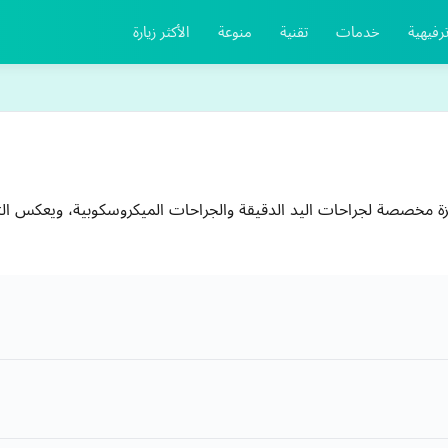
رفيهية
خدمات
تقنية
منوعة
الأكثر زيارة
Hand MicroS هو منصة متميزة مخصصة لجراحات اليد الدقيقة والجراحات الميكروسكوبية، وي