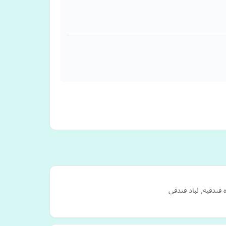
فندقيه, لباد فندقي