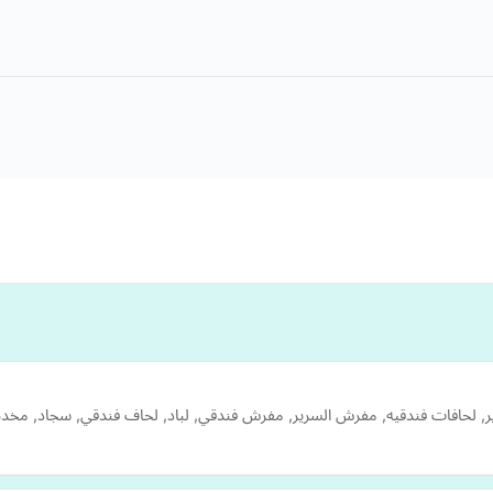
ير, لحافات فندقيه, مفرش السرير, مفرش فندقي, لباد, لحاف فندقي, سجاد, مخده 