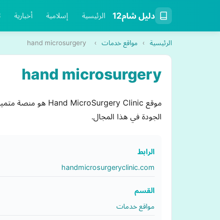
دليل شام12
الرئيسية
إسلامية
أخبارية
ت
الرئيسية
›
مواقع خدمات
›
hand microsurgery
hand microsurgery
موقع urgery Clinic
الجودة في هذا المجال.
الرابط
handmicrosurgeryclinic.com
القسم
مواقع خدمات