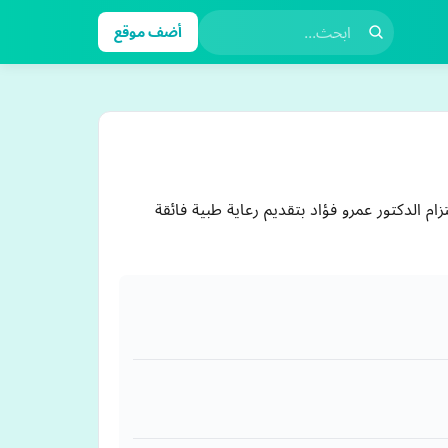
أضف موقع
عكس التزام الدكتور عمرو فؤاد بتقديم رعاية طبية فائقة