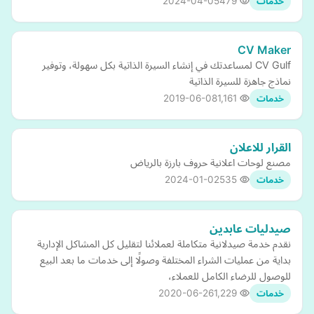
2024-04-05
479
خدمات
CV Maker
CV Gulf لمساعدتك في إنشاء السيرة الذاتية بكل سهولة، وتوفير
نماذج جاهزة للسيرة الذاتية
2019-06-08
1,161
خدمات
القرار للاعلان
مصنع لوحات اعلانية حروف بارزة بالرياض
2024-01-02
535
خدمات
صيدليات عابدين
نقدم خدمة صيدلانية متكاملة لعملائنا لتقليل كل المشاكل الإدارية
بداية من عمليات الشراء المختلفة وصولًا إلى خدمات ما بعد البيع
للوصول للرضاء الكامل للعملاء،
2020-06-26
1,229
خدمات