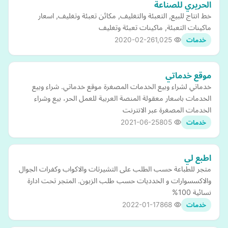
الحريري للصناعة
خط انتاج للبيع, التعبئة والتغليف, مكائن تعبئة وتغليف, اسعار
ماكينات التعبئة, ماكينات تعبئة وتغليف
2020-02-26
1,025
خدمات
موقع خدماتي
خدماتي لشراء وبيع الخدمات المصغرة موقع خدماتي. شراء وبيع
الخدمات باسعار معقولة المنصة العربية للعمل الحر، بيع وشراء
الخدمات المصغرة عبر الانترنت
2021-06-25
805
خدمات
اطبع لي
متجر للطباعة حسب الطلب على التشيرتات والاكواب وكفرات الجوال
والاكسسوارات و الخدديات حسب طلب الزبون. المتجر تحت ادارة
نسائية 100%
2022-01-17
868
خدمات