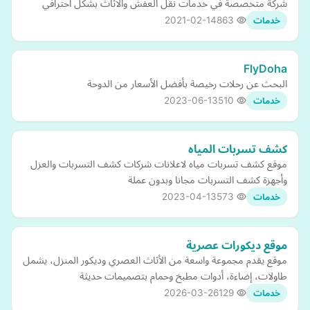
شركة متخصصة في خدمات نقل العفش والاثاث بشكل احترافي
2021-02-14
863
خدمات
FlyDoha
البحث عن رحلات رخيصة بأفضل الأسعار من الدوحة
2023-06-13
510
خدمات
كشف تسربات المياه
موقع كشف تسربات مياه لاعلانات شركات كشف التسربات والعزل
وأجهزة كشف التسربات مجانا وبدون عملة
2023-04-13
573
خدمات
موقع ديكورات عصرية
موقع يقدم مجموعة واسعة من الأثاث العصري وديكور المنزل، يشمل
طاولات، إضاءة، أدوات مطبخ وحمام بتصميمات حديثة
2026-03-26
129
خدمات