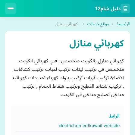
دليل شام12
الرئيسية
›
مواقع خدمات
›
كهربائي منازل
كهربائي منازل
كهربائي منازل بالكويت متخصص , فني كهربائي الكويت
متخصص في تركيب ليتات تركيب لمبات تركيب كشافات
الاضاءة تركيب ثريات تركيب بلوك كهرباء تمديدات كهربائية
, تركيب شفاط المطبخ وتركيب شفاط الحمام , تركيب
مداخن تصليح مداخن في الكويت
الرابط
electrichomeofkuwait.website