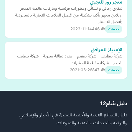
متجر روز للنجري
تنكري رجالي و نسائي وعطورات فرنسية وماركات عالمية المتجر
اونلاين مجهز بأكبر تشكيلة من افضل العلامات التجارية بالسعودية
بأفضل الاسعار
2023-11-14
446
خدمات
الإمتياز للمرافق
شركة تنظيف - شركة تعقيم - عقود نظافة سنوية - شركة تنظيف
الحجر - شركة مكافحة الحشرات
2021-06-26
847
خدمات
دليل شام12
دليل المواقع العربية والأجنبية المميزة في الأخبار والإسلامي
والترفيه والخدمات والتقنية والمنوعات.