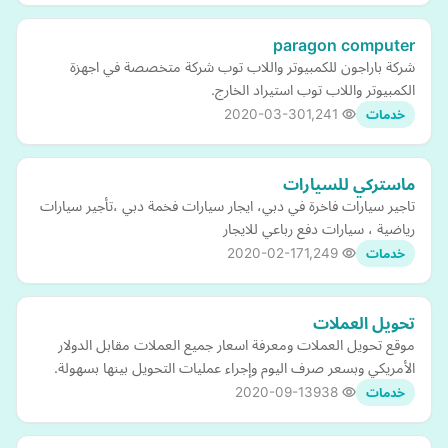
paragon computer
شركة باراجون للكمبيوتر واللاب توب شركة متخصصة في اجهزة
الكمبيوتر واللاب توب استيراد الخارج.
2020-03-30
1,241
خدمات
ماستركي للسيارات
تاجير سيارات فاخرة في دبي، ايجار سيارات فخمة دبي ،تأجير سيارات
رياضية ، سيارات دفع رباعي للايجار
2020-02-17
1,249
خدمات
تحويل العملات
موقع تحويل العملات ومعرفة اسعار جميع العملات مقابل الدولار
الأمريكي وبسعر صرف اليوم وإجراء عمليات التحويل بينها بسهولة.
2020-09-13
938
خدمات