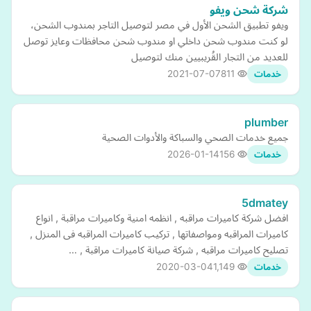
شركة شحن ويفو
ويفو تطبيق الشحن الأول في مصر لتوصيل التاجر بمندوب الشحن،
لو كنت مندوب شحن داخلي او مندوب شحن محافظات وعايز توصل
للعديد من التجار القُريبيين منك لتوصيل
2021-07-07
811
خدمات
plumber
جميع خدمات الصحي والسباكة والأدوات الصحية
2026-01-14
156
خدمات
5dmatey
افضل شركة كاميرات مراقبه , انظمه امنية وكاميرات مراقبة , انواع
كاميرات المراقبه ومواصفاتها , تركيب كاميرات المراقبه فى المنزل ,
تصليح كاميرات مراقبه , شركة صيانة كاميرات مراقبة , …
2020-03-04
1,149
خدمات