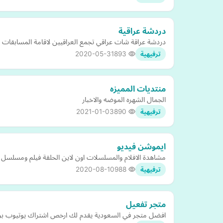
دردشة عراقية
دردشة عراقة شات عراقي تجمع العراقيين لاقامة المسابقات وتو
2020-05-31
893
ترفيهية
منتديات المميزه
الجمال الشهره الموضه والاخبار
2021-01-03
890
ترفيهية
ايموشن فيديو
مشاهدة الافلام والمسلسلات اون لاين الحلقة فيلم ومسلسل 
2020-08-10
988
ترفيهية
متجر تفعيل
افضل متجر في السعودية يقدم لك ارخص اشتراك يوتيوب بريمي