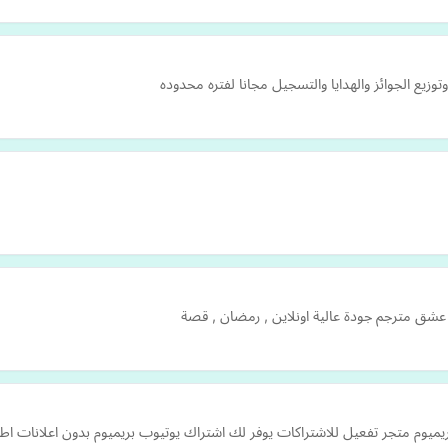
زيع الجوائز والهدايا والتسجيل مجانا لفتره محدوده
عشق مترجم جودة عالية اونلاين , رمضان , قصة
وم متجر تفعيل للاشتراكات يوفر لك اشتراك يوتيوب بريميوم بدون اعلانات اطل