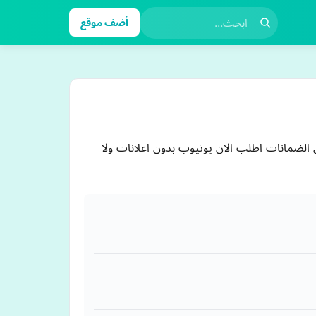
أضف موقع
افضل العروض و افضل الضمانات اطلب الان يوتيوب بدون اعلانات ولا