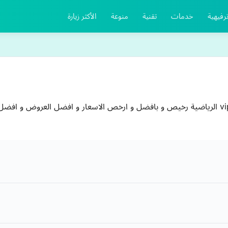
رفيهية
خدمات
تقنية
منوعة
الأكثر زيارة
نوفر اشتراك يوتيوب بريميوم سنه و اشتراك شاهد vip الرياضية رخيص و بافضل و ارخص الاسعار و 