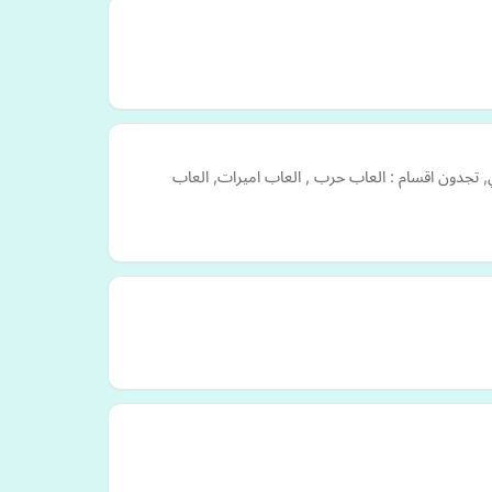
شكل يومي, تجدون اقسام : العاب حرب , العاب اميرات, العاب