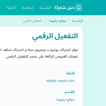
دليل شام12
الرئيسية
إسلامية
أخبارية
ت
الرئيسية
›
مواقع ترفيهية
›
التفعيل الرقمي
التفعيل الرقمي
تفوتك العروض الرائعة على متجر التفعيل الرقمي
الرابط
digital-raqmi.com
القسم
مواقع ترفيهية