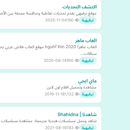
اكتشف التحديات
موقع ترفيهي يقدم تحديات تفاعلية ومنافسة ممتعة بين الأصدقا
2025-11-04
190
ترفيهية
العاب ماهر
العاب ماهر! hguhf lhin 2020 مو
سباقات…
2020-08-14
950
ترفيهية
ماي ايجي
مشاهدة وتحميل افلام اون لاين
2019-11-16
1,132
ترفيهية
شاهدنا | Shahidna
شاهد وحمل مسلسلات هندية مترجمة. مشاهدة مسلسلات تركية 
2021-08-19
783
ترفيهية