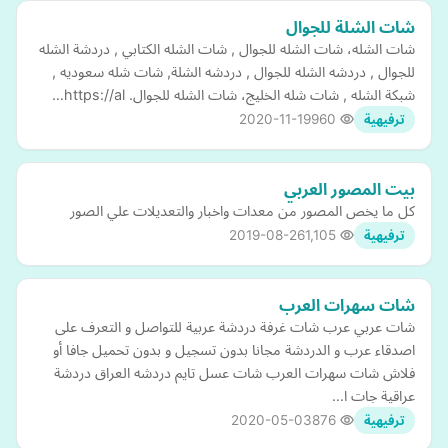
شات الشلة للجوال
شات الشله، شات الشله للجوال , شات الشله الكتابي , دردشة الشله
للجوال , دردشه الشله للجوال , دردشه الشلة, شات شله سعوديه ,
شبكة الشله , شات شله الخليج، شات الشله للجوال. https://al…
2020-11-19
960
ترفيهية
بيت المصور العربي
كل ما يخص المصور من معدات واخبار والتعديلات علي الصور
2019-08-26
1,105
ترفيهية
شات سهرات العرب
شات عربي عرب شات غرفة دردشة عربية للتواصل و التعرف على
اصدقاء عرب و الدردشة مجانا بدون تسجيل و بدون تحميل جافا أو
فلاش شات سهرات العرب شات عسل تايم دردشه العراق دردشة
عراقية جات ا…
2020-05-03
876
ترفيهية