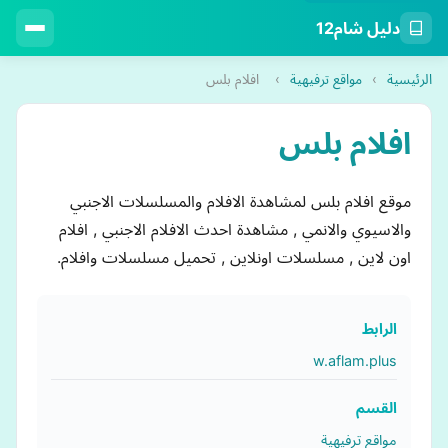
دليل شام12
الرئيسية
›
مواقع ترفيهية
›
افلام بلس
افلام بلس
موقع افلام بلس لمشاهدة الافلام والمسلسلات الاجنبي
والاسيوي والانمي , مشاهدة احدث الافلام الاجنبي , افلام
اون لاين , مسلسلات اونلاين , تحميل مسلسلات وافلام.
الرابط
w.aflam.plus
القسم
مواقع ترفيهية