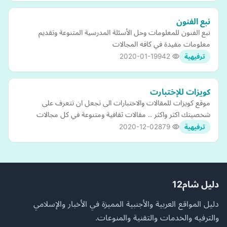
نبع الفنون
نبع الفنون للمعلومات وحل الأسئلة المدرسية المتنوعة وتقديم
معلومات مفيدة في كافه المجالات
2020-01-19
942
ترفيهية
كويزات للإختبارت
موقع كويزات للمقالات والاختبارات الى تجعل ان تتعرف على
شخصيتك اكثر واكثر .. مقالات ثقافية ومتنوعة في كل مجالات
2020-12-02
879
ترفيهية
دليل شام12
دليل المواقع العربية والأجنبية المميزة في الأخبار والإسلامي
والترفيه والخدمات والتقنية والمنوعات.