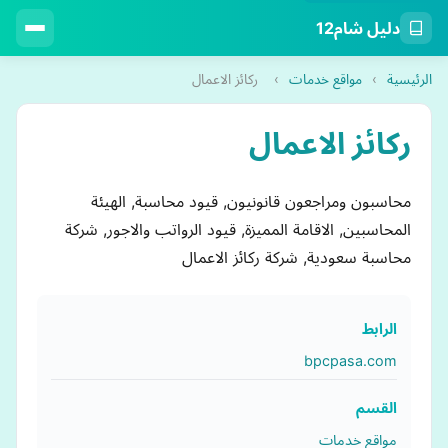
دليل شام12
الرئيسية
›
مواقع خدمات
›
ركائز الاعمال
ركائز الاعمال
محاسبون ومراجعون قانونيون, قيود محاسبة, الهيئة
المحاسبين, الاقامة المميزة, قيود الرواتب والاجور, شركة
محاسبة سعودية, شركة ركائز الاعمال
الرابط
bpcpasa.com
القسم
مواقع خدمات