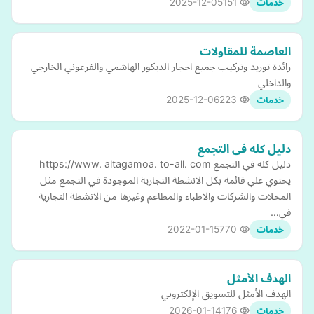
2025-12-05
151
خدمات
العاصمة للمقاولات
رائدة توريد وتركيب جميع احجار الديكور الهاشمي والفرعوني الخارجي
والداخلي
2025-12-06
223
خدمات
دليل كله فى التجمع
دليل كله في التجمع https://www. altagamoa. to-all. com
يحتوي علي قائمة بكل الانشطة التجارية الموجودة في التجمع مثل
المحلات والشركات والاطباء والمطاعم وغيرها من الانشطة التجارية
في…
2022-01-15
770
خدمات
الهدف الأمثل
الهدف الأمثل للتسويق الإلكتروني
2026-01-14
176
خدمات