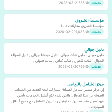
2023-03-21
585
خدمات
مؤسسة الشروق
مؤسسة الشروق مقاولات عامة
2020-02-20
1,038
خدمات
دليل جوالي
دليل جوالي , دليل شات جوالي , دليل دردشة جوالي , دليل المواقع
للجوال , شات للجوال , شات كتابي , شات صوتي ,
2023-03-20
769
خدمات
مركز الشامل بالرياض
إن مركز متميز الشامل لصيانة السيارات لديه العديد من الخبرات
الطويلة في هذا المجال، والذي يقدم لكم أفضل الخدمات بأيدي
مهندسين متخصصين محترفين ومدربين للتعامل مع جميع أعطال
السيارات…