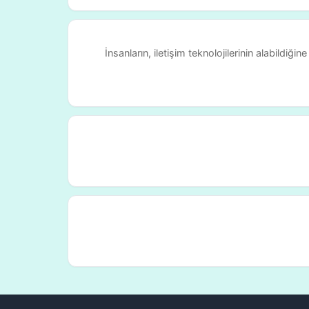
İnsanların, iletişim teknolojilerinin alabildi