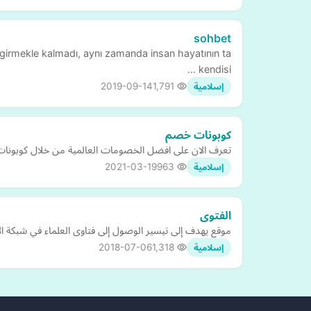
sohbet
ına girmekle kalmadı, aynı zamanda insan hayatının ta
kendisi …
2019-09-14
1,791
إسلامية
كوبونات خصم
تعرف الان على افضل الخصومات العالمية من خلال كوبونات خصم 
2021-03-19
963
إسلامية
الفتوى
موقع يهدف إلى تيسير الوصول إلى فتاوى العلماء في شبكة ا
2018-07-06
1,318
إسلامية