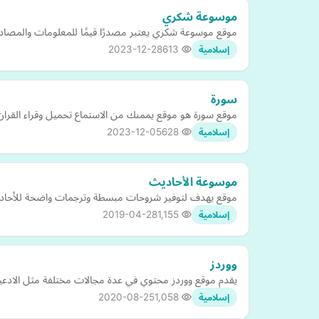
موسوعة شكري
موقع موسوعة شكري يعتبر مصدرًا قيمًا للمعلومات والمصادر 
2023-12-28
613
إسلامية
سورة
موقع سورة هو موقع يممنك من الاستماع تحميل وقراء القرا
2023-12-05
628
إسلامية
موسوعة الأحاديث
موقع يهدف لتوفير شروحات مبسطة وترجمات واضحة للأحادي
2019-04-28
1,155
إسلامية
ووردز
يقدم موقع ووردز محتوي في عدة مجالات مختلفة مثل الادعية 
2020-08-25
1,058
إسلامية