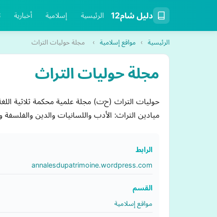
دليل شام12
الرئيسية
إسلامية
أخبارية
ت
الرئيسية
›
مواقع إسلامية
›
مجلة حوليات التراث
مجلة حوليات التراث
حوليات التراث (ح‌ت) مجلة علمية محكمة ثلاثية اللغ
ميادين التراث: الأدب واللسانيات والدين والفلسفة و
الرابط
annalesdupatrimoine.wordpress.com
القسم
مواقع إسلامية