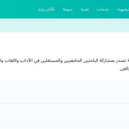
رفيهية
خدمات
تقنية
منوعة
الأكثر زيارة
ة تصدر بمشاركة الباحثين الجامعيين والمستقلين في الآداب واللغات وال
الفن.