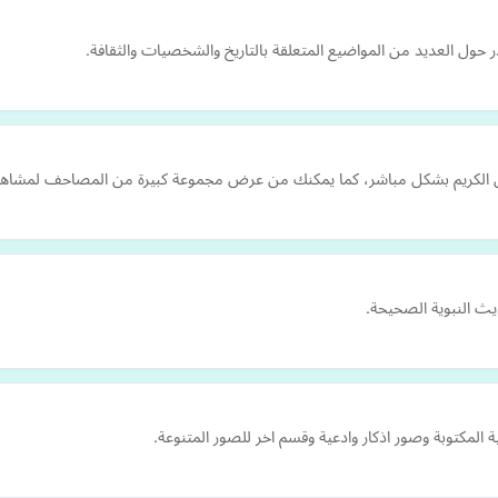
حول العديد من المواضيع المتعلقة بالتاريخ والشخصيات والثقافة.
ن الكريم بشكل مباشر، كما يمكنك من عرض مجموعة كبيرة من المصاحف لمشاهير 
ث النبوية الصحيحة.
المكتوبة وصور اذكار وادعية وقسم اخر للصور المتنوعة.