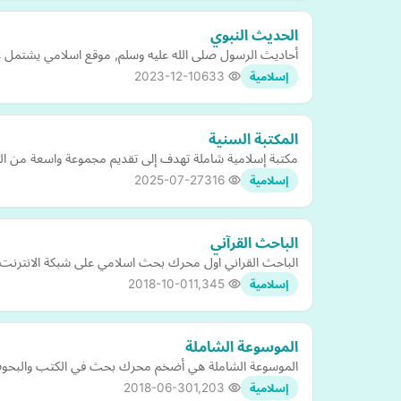
الحديث النبوي
أحاديث الرسول صلى الله عليه وسلم, موقع اسلامي يشتمل على
2023-12-10
633
إسلامية
المكتبة السنية
مكتبة إسلامية شاملة تهدف إلى تقديم مجموعة واسعة من ال
2025-07-27
316
إسلامية
الباحث القرآني
الباحث القراني اول محرك بحث اسلامي على شبكة الانترنت يم
2018-10-01
1,345
إسلامية
الموسوعة الشاملة
الموسوعة الشاملة هي أضخم محرك بحث في الكتب والبحوث ا
2018-06-30
1,203
إسلامية