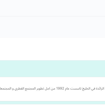
و المجتمعات المعوزة بغض النظر عن تنوع افرادها و تعمل في مجال…