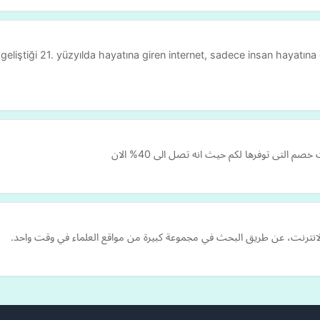
ğine geliştiği 21. yüzyılda hayatına giren internet, sadece insan hayat
التى توفرها لكم حيث انه تصل الى 40% الان
لانترنت، عن طريق البحث في مجموعة كبيرة من مواقع العلماء في وقت واحد.