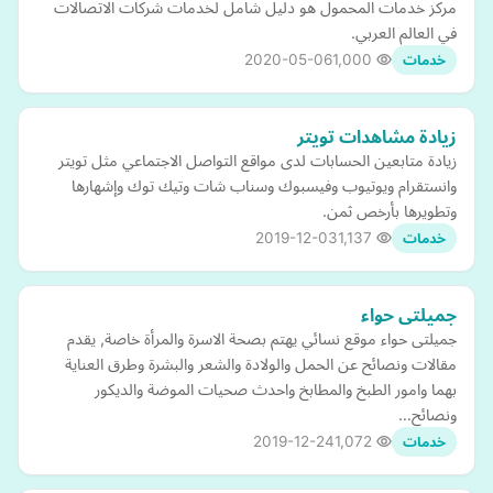
مركز خدمات المحمول هو دليل شامل لخدمات شركات الاتصالات
في العالم العربي.
2020-05-06
1,000
خدمات
زيادة مشاهدات تويتر
زيادة متابعين الحسابات لدى مواقع التواصل الاجتماعي مثل تويتر
وانستقرام ويوتيوب وفيسبوك وسناب شات وتيك توك وإشهارها
وتطويرها بأرخص ثمن.
2019-12-03
1,137
خدمات
جميلتى حواء
جميلتى حواء موقع نسائي يهتم بصحة الاسرة والمرأة خاصة, يقدم
مقالات ونصائح عن الحمل والولادة والشعر والبشرة وطرق العناية
بهما وامور الطبخ والمطابخ واحدث صحيات الموضة والديكور
ونصائح…
2019-12-24
1,072
خدمات