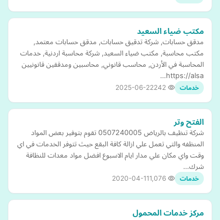
مكتب ضياء السعيد
مدقق حسابات, شركة تدقيق حسابات, مدقق حسابات معتمد,
مكتب محاسبة, مكتب ضياء السعيد, شركة محاسبة اردنية, خدمات
المحاسبة في الأردن, محاسب قانوني, محاسبين ومدققين قانونيين
https://alsa…
2025-06-22
242
خدمات
الفتح وتر
شركة تنظيف بالرياض 0507240005 تقوم بتوفير بعض المواد
المنظفه والتي تعمل علي ازالة كافة البقع حيث تتوفر الخدمات في اي
وقت واي مكان علي مدار ايام الاسبوع افضل مواد معدات للنظافة
شرك…
2020-04-11
1,076
خدمات
مركز خدمات المحمول