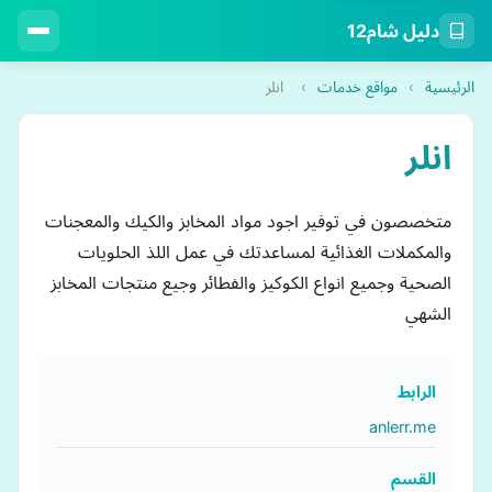
دليل شام12
الرئيسية
›
مواقع خدمات
›
انلر
انلر
متخصصون في توفير اجود مواد المخابز والكيك والمعجنات
والمكملات الغذائية لمساعدتك في عمل اللذ الحلويات
الصحية وجميع انواع الكوكيز والفطائر وجيع منتجات المخابز
الشهي
الرابط
anlerr.me
القسم