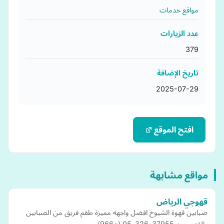
مواقع خدمات
عدد الزيارات
379
تاريخ الإضافة
2025-07-29
افتح الموقع
مواقع مشابهة
قهوجي الرياض
صبابين قهوة الشيوخ افضل واجهه مميزة طقم فريق من الصبابين
والقهوجيين 37955-326-05 (+966)