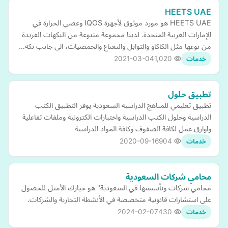
HEETS UAE
HEETS UAE هو مورد موثوق لأجهزة IQOS وعصي الحرارة في
الإمارات العربية المتحدة. لدينا مجموعة متنوعة من النكهات الفريدة
من نوعها مثل الكاكاو والتوابل والنعناع والحمضيات، الى جانب نكه…
2021-03-04
1,020
خدمات
تطبيق حلول
تطبيق تعليمي للمناهج الدراسية السعودية يوفر التطبيق الكتب
الدراسية وحلول الكتب الدراسية واختبارات الكترونية وملفات تفاعلية
واوارق عمل لكافة الصفوف وكافة المواد الدراسية
2020-09-16
904
خدمات
محامي شركات السعودية
محامي شركات وتأسيسها في السعودية" هو خيارك الأمثل للحصول
على استشارات قانونية متخصصة في الأنشطة التجارية والشركات.
2024-02-07
430
خدمات