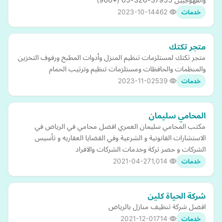
2023-10-14
462
خدمات
متجر تكتك
متجر تكتك لمستلزمات تنظيم المنزل وأدوات المطبخ ورفوف التخزين
والمنظمات والحافظات ومستلزمات تنظيم وترتيب الحمام
2023-11-02
539
خدمات
المحامي سليمان
مكتب المحامي سليمان العمري افضل محامي في الرياض في
الاستشارات القانونية و الشرعية وفي القضايا العقاريه و تأسيس
الشركات و حصر تركة وخدمات الشركات والافراد
2021-04-27
1,014
خدمات
شركة الحياة كلين
افضل شركة تنظيف منازل بالرياض
2021-12-01
714
خدمات