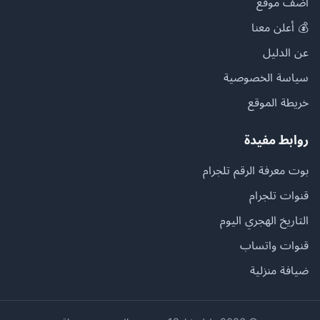
أضف موقع
💰 أعلن معنا
عن الدليل
سياسة الخصوصية
خريطة الموقع
روابط مفيدة
بوت معرفة الرقم تلجرام
قنوات تلجرام
التاريخ الهجري اليوم
قنوات واتساب
ضيافة منزلية