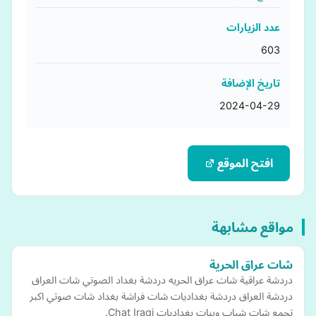
عدد الزيارات
603
تاريخ الإضافة
2024-04-29
افتح الموقع
مواقع مشابهة
شات عراق الحرية
دردشة عراقية شات عراق الحريه دردشة بغداد الصوتي شات العراق
دردشة العراق دردشة بغداديات شات فراشة بغداد شات صوتي اكبر
تجمع شات شباب وبنات بغداديات Chat Iraqi.