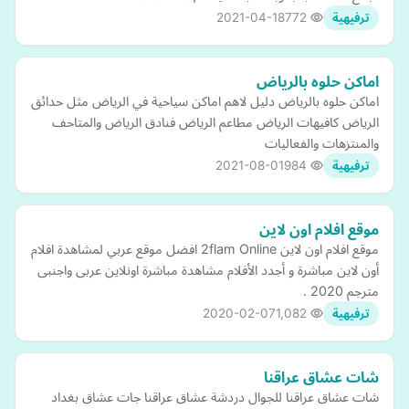
2021-04-18
772
ترفيهية
اماكن حلوه بالرياض
اماكن حلوه بالرياض دليل لاهم اماكن سياحية في الرياض مثل حدائق
الرياض كافيهات الرياض مطاعم الرياض فنادق الرياض والمتاحف
والمنتزهات والفعاليات
2021-08-01
984
ترفيهية
موقع افلام اون لاين
موقع افلام اون لاين 2flam Online افضل موقع عربي لمشاهدة افلام
أون لاين مباشرة و أجدد الأفلام مشاهدة مباشرة اونلاين عربى واجنبى
مترجم 2020 .
2020-02-07
1,082
ترفيهية
شات عشاق عراقنا
شات عشاق عراقنا للجوال دردشة عشاق عراقنا جات عشاق بغداد