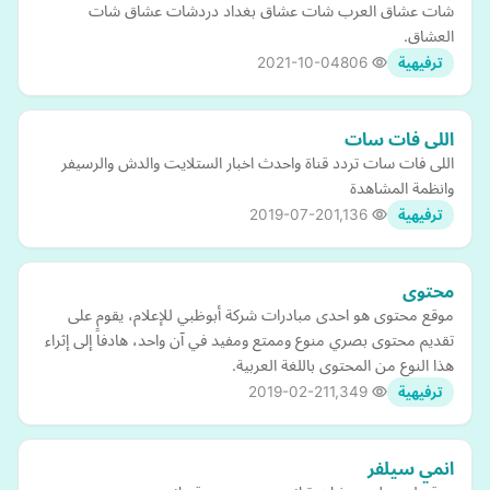
شات عشاق العرب شات عشاق بغداد دردشات عشاق شات
العشاق.
2021-10-04
806
ترفيهية
اللى فات سات
اللى فات سات تردد قناة واحدث اخبار الستلايت والدش والرسيفر
وانظمة المشاهدة
2019-07-20
1,136
ترفيهية
محتوى
موقع محتوى هو احدى مبادرات شركة أبوظبي للإعلام، يقوم على
تقديم محتوى بصري منوع وممتع ومفيد في آن واحد، هادفاً إلى إثراء
هذا النوع من المحتوى باللغة العربية.
2019-02-21
1,349
ترفيهية
انمي سيلفر