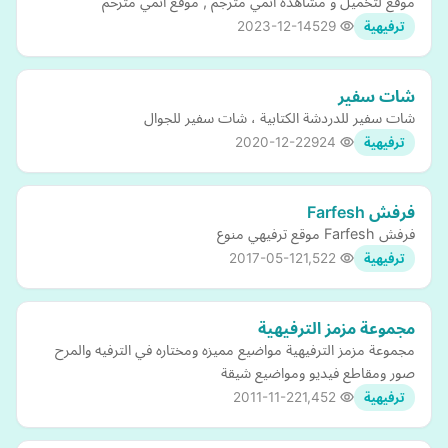
موقع لتخميل و مشاهدة انمي مترجم , موقع انمي مترحم
2023-12-14
529
ترفيهية
شات سفير
شات سفير للدردشة الكتابية ، شات سفير للجوال
2020-12-22
924
ترفيهية
فرفش Farfesh
فرفش Farfesh موقع ترفيهي منوع
2017-05-12
1,522
ترفيهية
مجموعة مزمز الترفيهية
مجموعة مزمز الترفيهية مواضيع مميزه ومختاره في الترفيه والمرح
صور ومقاطع فيديو ومواضيع شيقة
2011-11-22
1,452
ترفيهية