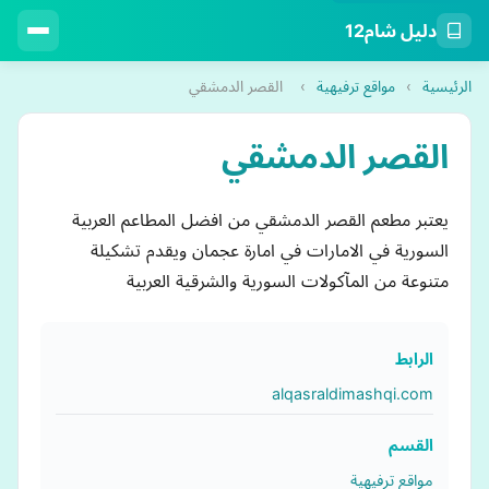
دليل شام12
الرئيسية
›
مواقع ترفيهية
›
القصر الدمشقي
القصر الدمشقي
يعتبر مطعم القصر الدمشقي من افضل المطاعم العربية
السورية في الامارات في امارة عجمان ويقدم تشكيلة
متنوعة من المآكولات السورية والشرقية العربية
الرابط
alqasraldimashqi.com
القسم
مواقع ترفيهية