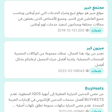
مجتمع خبير
موقع خبير هو موقع لبيع وشراء الخدمات التي تتم أونلاين ويناسب
جميع العاملين فري لانسر، وجميع الأشخاص الذين يعملون في
مجالات مختلفة ويحتاجون لتنفيذ خدمات لهم أونلاين.
2019-12-13
1,300
خدمات
ميزون كير
نعتبر من رواد هذا المجال، نمتلك مجموعة من الوكالات الحصرية
للمنتجات التجميلية، ولدينا أفضل خبراء التجميل لرعايتكم بشكل
أفضل.
2023-02-08
543
خدمات
BuyHeets
من عصي التدخين الحرارية العطرية إلى أجهزة IQOS المتطورة، تقدم
BUYHEETS أفضل منتجات التدخين الإلكتروني في الإمارات العربية
المتحدة. نقدم عصي الحرارة بنكهات متنوعة تطلق نكهات أصلية …
2021-05-30
840
خدمات