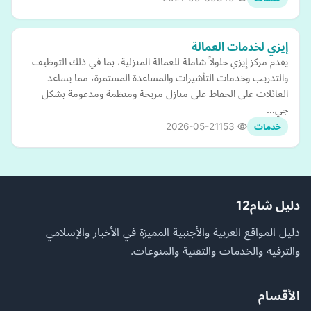
إيزي لخدمات العمالة
يقدم مركز إيزي حلولاً شاملة للعمالة المنزلية، بما في ذلك التوظيف
والتدريب وخدمات التأشيرات والمساعدة المستمرة، مما يساعد
العائلات على الحفاظ على منازل مريحة ومنظمة ومدعومة بشكل
جي…
2026-05-21
153
خدمات
دليل شام12
دليل المواقع العربية والأجنبية المميزة في الأخبار والإسلامي
والترفيه والخدمات والتقنية والمنوعات.
الأقسام