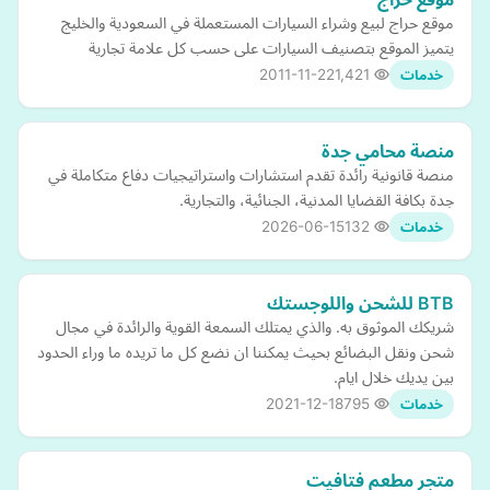
موقع حراج لبيع وشراء السيارات المستعملة في السعودية والخليج
يتميز الموقع بتصنيف السيارات على حسب كل علامة تجارية
2011-11-22
1,421
خدمات
منصة محامي جدة
منصة قانونية رائدة تقدم استشارات واستراتيجيات دفاع متكاملة في
جدة بكافة القضايا المدنية، الجنائية، والتجارية.
2026-06-15
132
خدمات
BTB للشحن واللوجستك
شريكك الموثوق به. والذي يمتلك السمعة القوية والرائدة في مجال
شحن ونقل البضائع بحيث يمكننا ان نضع كل ما تريده ما وراء الحدود
بين يديك خلال ايام.
2021-12-18
795
خدمات
متجر مطعم فتافيت