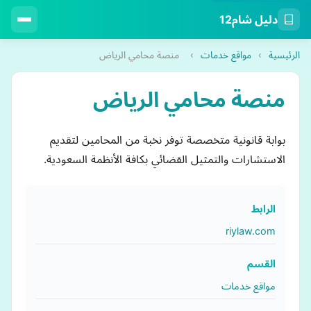
دليل شام12
الرئيسية
›
مواقع خدمات
›
منصة محامي الرياض
منصة محامي الرياض
بوابة قانونية متخصصة توفر نخبة من المحامين لتقديم
الاستشارات والتمثيل القضائي بكافة الأنظمة السعودية.
الرابط
riylaw.com
القسم
مواقع خدمات