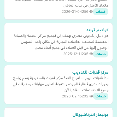
ملاذك الأمثل في قلب الرياض.
2026-01-04
256
خدمات
كونتينر تريند
هو دليل إلكتروني مصري يهدف إلى تجميع مراكز الخدمة والصيانة
المعتمدة لمختلف العلامات التجارية في مكان واحد، لتسهيل
الوصول إليها من قِبل العملاء في جميع أنحاء مصر.
2025-12-11
205
خدمات
مركز قفزات للتدريب
ابدأ قفزات اليوم ... لنجاح الغد! مركز قفزات بالسعودية يقدم برامج
ودورات تدريبية عالية الجودة ومتنوعة لتطوير مهاراتك ومعارفك في
جميع التخصصات. انطلق الآن!
2026-02-15
202
خدمات
يونيمار انترناشيونال