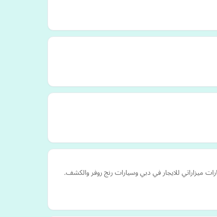
ت ميزاراتي للايجار في دبي وسيارات رنج روفر والكشف.