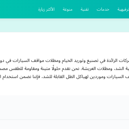
رفيهية
خدمات
تقنية
منوعة
الأكثر زيارة
شركات الرائدة في تصنيع وتوريد الخيام ومظلات مواقف السيارات في دو
 الشد، ومظلات العريشة. نحن نقدم حلولًا متينة ومقاومة للطقس مصمم
السيارات وموردين لهياكل الظل القابلة للشد، فإننا نضمن استخدام الم