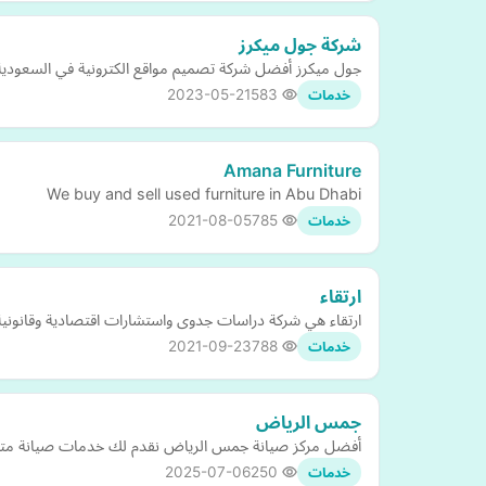
شركة جول ميكرز
جول ميكرز أفضل شركة تصميم مواقع الكترونية في السعودية
2023-05-21
583
خدمات
Amana Furniture
We buy and sell used furniture in Abu Dhabi
2021-08-05
785
خدمات
ارتقاء
ارتقاء هي شركة دراسات جدوى واستشارات اقتصادية وقانونية،
2021-09-23
788
خدمات
جمس الرياض
أفضل مركز صيانة جمس الرياض نقدم لك خدمات صيانة متكا
2025-07-06
250
خدمات