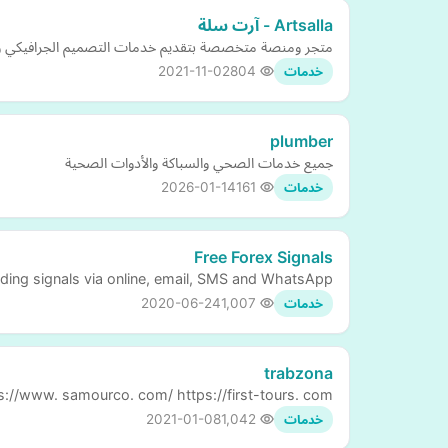
Artsalla - آرت سلة
متجر ومنصة متخصصة بتقديم خدمات التصميم الجرافيكي وا
2021-11-02
804
خدمات
plumber
جميع خدمات الصحي والسباكة والأدوات الصحية
2026-01-14
161
خدمات
Free Forex Signals
trading signals via online, email, SMS and WhatsApp.
2020-06-24
1,007
خدمات
trabzona
s://www. samourco. com/ https://first-tours. com/
2021-01-08
1,042
خدمات