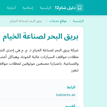
دليل شام12
الرئيسية
إسلامية
أخبارية
ت
الرئيسية
›
مواقع خدمات
›
بريق البحر لصناعة الخيام
بريق البحر لصناعة الخيام
شركة بريق البحر لصناعة الخيام ذ. م. م هي إحدى ال
مظلات مواقف السيارات عالية الجودة، وهياكل أغشية
والصناعية. باعتبارنا مصنعين موثوقين لمظلات مواقف 
تتعزز
الرابط
babtents.ae
القسم