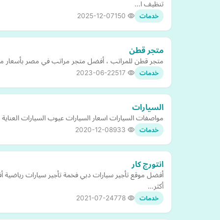
تنظيف ا…
2025-12-07
150
خدمات
متجر قطن
متجر قطن للمراتب ، أفضل متجر مراتب في مصر بأسعار م
2023-06-22
517
خدمات
السيارات
مواصفات السيارات اسعار السيارات عيوب السيارات العناية ب
2020-12-08
933
خدمات
انتورج كار
أفضل موقع تأجير سيارات دبي فخمة تأجير سيارات رياضية أ
أكثر…
2021-07-24
778
خدمات