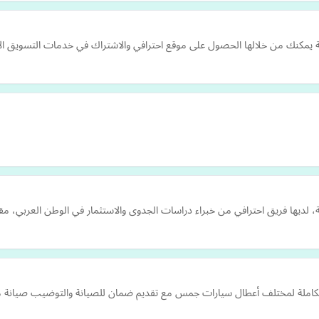
 يمكنك من خلالها الحصول على موقع احترافي والاشتراك في خدمات التسويق ال
 لديها فريق احترافي من خبراء دراسات الجدوى والاستثمار في الوطن العربي، م
ملة لمختلف أعطال سيارات جمس مع تقديم ضمان للصيانة والتوضيب صيانة ميكا