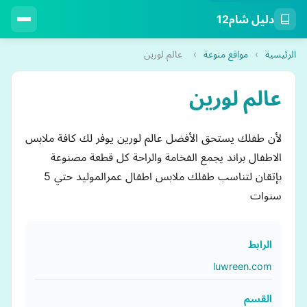
دليل شام12
الرئيسية
›
مواقع منوعة
›
عالم لورين
عالم لورين
لأن طفلك يستحق الأفضل عالم لورين يوفر لك كافة ملابس
الاطفال براند يجمع الفخامة والراحة كل قطعة مصنوعة
بإتقان لتناسب طفلك ملابس اطفال عمرالموليد حتي 5
سنوات
الرابط
luwreen.com
القسم