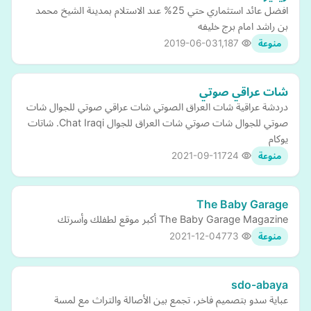
افضل عائد استثماري حتي 25% عند الاستلام بمدينة الشيخ محمد
بن راشد امام برج خليفه
2019-06-03
1,187
منوعة
شات عراقي صوتي
دردشة عراقية شات العراق الصوتي شات عراقي صوتي للجوال شات
صوتي للجوال شات صوتي شات العراق للجوال Chat Iraqi. شاتات
يوكام
2021-09-11
724
منوعة
The Baby Garage
The Baby Garage Magazine أكبر موقع لطفلك وأسرتك
2021-12-04
773
منوعة
sdo-abaya
عباية سدو بتصميم فاخر، تجمع بين الأصالة والتراث مع لمسة