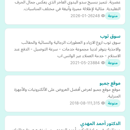
عصرية. تتميز بنسيج سدو اليدوي الفاخر الذي يعكس جمال الحرف
التقليدية. مثالية لإطلالة مميزة وأنيقة في مختلف المناسبات.
2026-01-26
248
منوعة
سوق توب
سوق توب اروع الازياء و العطورات الرجالية والنسائية والحقائب
والاحذية يتوفر لدينا مجموعة خدمات - سرعة التوصيل - الدفع عند
الاستلام - خدمة العملاء عبر الواتس اب
2021-05-23
884
منوعة
موقع جمبو
موقع موقع جمبو لعرض أفضل العروض على الألكترونيات والأجهزة
المنزلية.
2018-08-11
1,315
منوعة
الدكتور أحمد المهدي
مرحبًا بكم في عيادة الدكتور أحمد المهدي، حيث نضع صحة عظامك