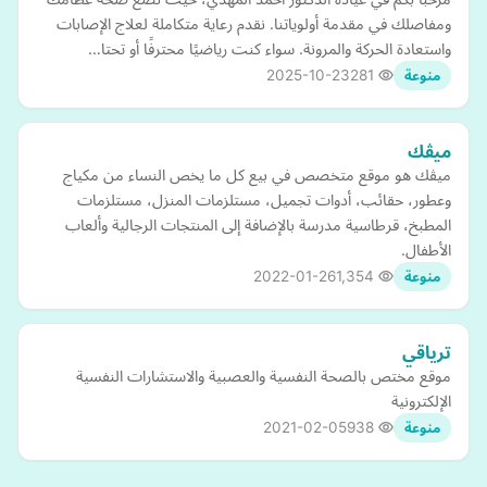
ومفاصلك في مقدمة أولوياتنا. نقدم رعاية متكاملة لعلاج الإصابات
واستعادة الحركة والمرونة. سواء كنت رياضيًا محترفًا أو تحتا…
2025-10-23
281
منوعة
ميڤك
ميڤك هو موقع متخصص في بيع كل ما يخص النساء من مكياج
وعطور، حقائب، أدوات تجميل، مستلزمات المنزل، مستلزمات
المطبخ، قرطاسية مدرسة بالإضافة إلى المنتجات الرجالية وألعاب
الأطفال.
2022-01-26
1,354
منوعة
ترياقي
موقع مختص بالصحة النفسية والعصبية والاستشارات النفسية
الإلكترونية
2021-02-05
938
منوعة