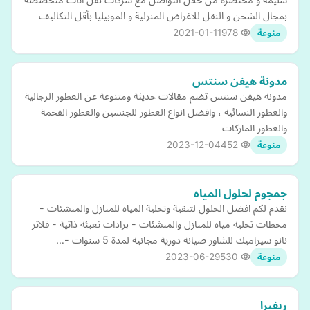
بمجال الشحن و النقل للاغراض المنزلية و الموبيليا بأقل التكاليف
2021-01-11
978
منوعة
مدونة هيفن سنتس
مدونة هيفن سنتس تضم مقالات حديثة ومتنوعة عن العطور الرجالية
والعطور النسائية ، وافضل انواع العطور للجنسين والعطور الفخمة
والعطور الماركات
2023-12-04
452
منوعة
جمجوم لحلول المياه
نقدم لكم افضل الحلول لتنقية وتحلية المياه للمنازل والمنشئات -
محطات تحلية مياه للمنازل والمنشئات - برادات تعبئة ذاتية - فلاتر
نانو سيراميك للشاور صيانة دورية مجانية لمدة 5 سنوات -…
2023-06-29
530
منوعة
ريفيرا