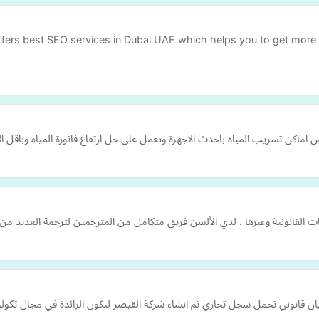
ffers best SEO services in Dubai UAE which helps you to get more w
كن تسريب المياه باحدث الاجهزة ونعمل على حل ارتفاع فاتورة المياه وباقل ال
 القانونية وغيرها . لدي الألسن فريق متكامل من المترجمين لترجمة العديد م
 قانوني تحمل سجل تجاري تم انشاء شركة القيصر لتكون الرائدة في مجال تكولوج