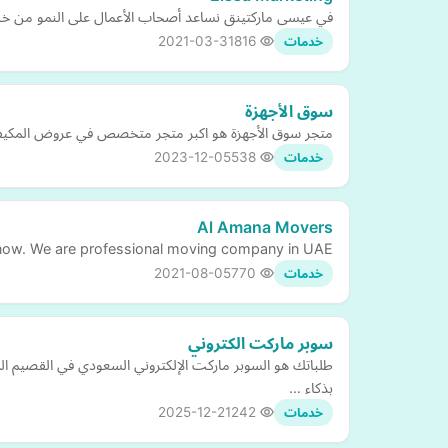
في عيسى ماركتينق نساعد أصحاب الأعمال على النمو من خلال
2021-03-31
816
خدمات
سوق الأجهزة
متجر سوق الأجهزة هو اكبر متجر متخصص في عروض المكيفات
2023-12-05
538
خدمات
Al Amana Movers
 now. We are professional moving company in UAE,
2021-08-05
770
خدمات
سوبر ماركت الكتروني
طلباتك هو السوبر ماركت الإلكتروني السعودي في القصيم ا
بذكاء …
2025-12-21
242
خدمات