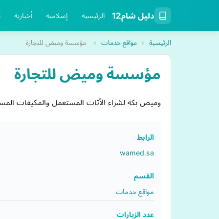
دليل شام12
الرئيسية
إسلامية
أخبارية
ت
الرئيسية
›
مواقع خدمات
›
مؤسسة وميض للتجارة
مؤسسة وميض للتجارة
وميض بكة لشراء الأثاث المستعمل والمكيفات المس
الرابط
wamed.sa
القسم
مواقع خدمات
عدد الزيارات