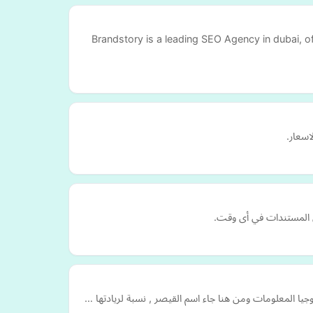
Brandstory is a leading SEO Agency in dubai, o
اسعار.
ن المستندات في أى وقت.
يا المعلومات ومن هنا جاء اسم القيصر , نسبة لريادتها …