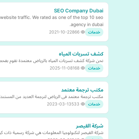
SEO Company Dubai
ebsite traffic. We rated as one of the top 10 seo
agency in dubai.
2021-10-22
866
خدمات
كشف تسربات المياه
نحن شركة كشف تسربات المياه بالرياض معتمدة نقوم بفحص اما
2025-11-08
168
خدمات
مكتب ترجمة معتمد
مكتب ترجمة معتمد فى الرياض لترجمة العديد من المستندات
2023-03-13
533
خدمات
شركة القيصر
شركة القيصر لتكنولوجيا المعلومات هي شركة رسمية ذات كيان