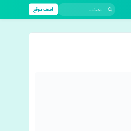
أضف موقع