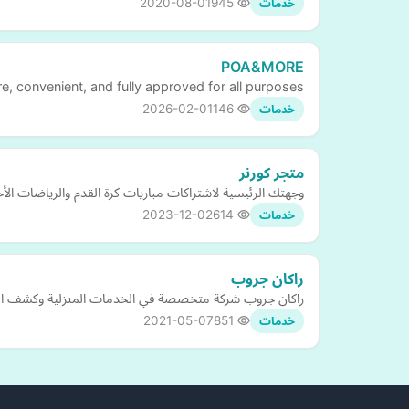
2020-08-01
945
خدمات
POA&MORE
re, convenient, and fully approved for all purposes
2026-02-01
146
خدمات
متجر كورنر
وجهتك الرئيسية لاشتراكات مباريات كرة القدم والرياضات الأ
2023-12-02
614
خدمات
راكان جروب
راكان جروب شركة متخصصة في الخدمات المنزلية وكشف الت
2021-05-07
851
خدمات