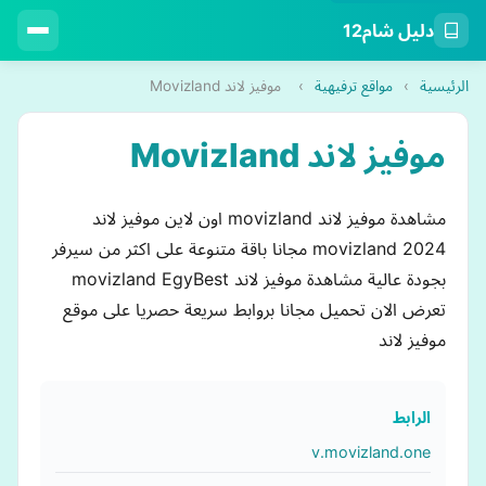
دليل شام12
الرئيسية
›
مواقع ترفيهية
›
موفيز لاند Movizland
موفيز لاند Movizland
مشاهدة موفيز لاند movizland اون لاين موفيز لاند
movizland 2024 مجانا باقة متنوعة على اكثر من سيرفر
بجودة عالية مشاهدة موفيز لاند movizland EgyBest
تعرض الان تحميل مجانا بروابط سريعة حصريا على موقع
موفيز لاند
الرابط
v.movizland.one