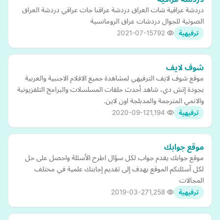
دردشة عراقية شات العراق دردشة عراقنا جات عراقي دردشة العراق
الصوتية للجوال دردشات عراق الرومانسية
2021-07-15
792
ترفيهية
شوف لايف
موقع شوف لايف الترفيهي لمشاهدة جميع الافلام الاجنبية والعربية
بجودة إتش دي، شاهد أحدث حلقات المسلسلات والبرامج التلفزيونية
والانمي المترجمة والمدبلجة اون لاين.
2020-09-12
1,194
ترفيهية
موقع جوابك
موقع جوابك يقدم جواب لكل سؤال اطرح الأسئلة واحصل على حل
لكل أسئلتكم الموقع يهدف إلى تقديم إجابتك علمية في مختلف
المجالات
2019-03-27
1,258
ترفيهية