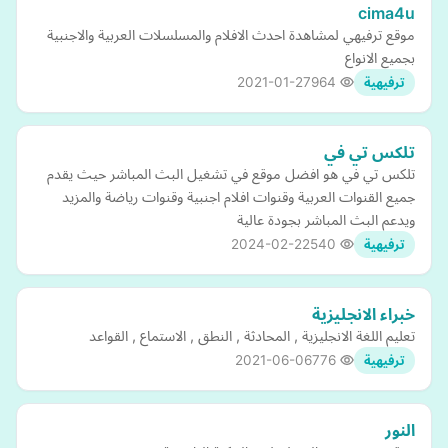
cima4u
موقع ترفيهي لمشاهدة احدث الافلام والمسلسلات العربية والاجنبية
بجميع الانواع
2021-01-27
964
ترفيهية
تلكس تي في
تلكس تي في هو افضل موقع في تشغيل البث المباشر حيث يقدم
جميع القنوات العربية وقنوات افلام اجنبية وقنوات رياضة والمزيد
ويدعم البث المباشر بجودة عالية
2024-02-22
540
ترفيهية
خبراء الانجليزية
تعليم اللغة الانجليزية , المحادثة , النطق , الاستماع , القواعد
2021-06-06
776
ترفيهية
النور