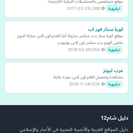
موقع متخصص بالمسلسلات التركية التاريخية.
2017-02-23
1,368
ترفيهية
كورة ستار فور اب
موقع كورة ستار بث مباشر مبارياة كرة القدم اون لاين مباراة اليوم
ماتش الويم بث مباشر اون لاين يوتيوب
2019-04-25
1,153
ترفيهية
عرب ليونز
مشاهدة وتحميل افلام اون لاين جودة عالية
2019-11-14
1,074
ترفيهية
دليل شام12
دليل المواقع العربية والأجنبية المميزة في الأخبار والإسلامي