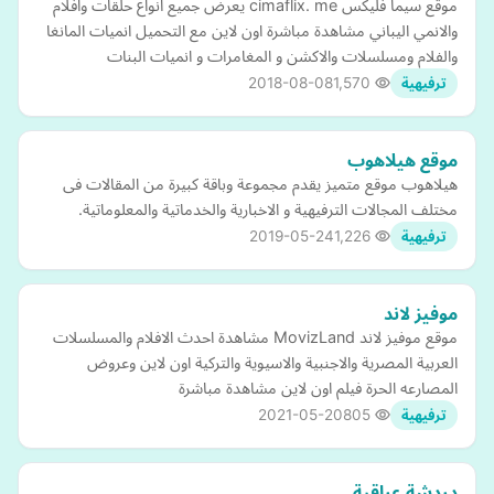
موقع سيما فليكس cimaflix. me يعرض جميع انواع حلقات وافلام
والانمي اليباني مشاهدة مباشرة اون لاين مع التحميل انميات المانغا
والفلام ومسلسلات والاكشن و المغامرات و انميات البنات
2018-08-08
1,570
ترفيهية
موقع هيلاهوب
هيلاهوب موقع متميز يقدم مجموعة وباقة كبيرة من المقالات فى
مختلف المجالات الترفيهية و الاخبارية والخدماتية والمعلوماتية.
2019-05-24
1,226
ترفيهية
موفيز لاند
موقع موفيز لاند MovizLand مشاهدة احدث الافلام والمسلسلات
العربية المصرية والاجنبية والاسيوية والتركية اون لاين وعروض
المصارعه الحرة فيلم اون لاين مشاهدة مباشرة
2021-05-20
805
ترفيهية
دردشة عراقية