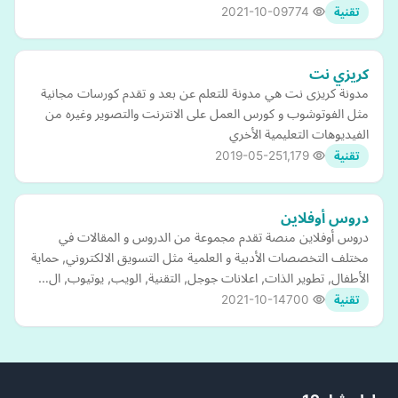
2021-10-09
774
تقنية
كريزي نت
مدونة كريزى نت هي مدونة للتعلم عن بعد و تقدم كورسات مجانية
مثل الفوتوشوب و كورس العمل على الانترنت والتصوير وغيره من
الفيديوهات التعليمية الأخري
2019-05-25
1,179
تقنية
دروس أوفلاين
دروس أوفلاين منصة تقدم مجموعة من الدروس و المقالات في
مختلف التخصصات الأدبية و العلمية مثل التسويق الالكتروني, حماية
الأطفال, تطوير الذات, اعلانات جوجل, التقنية, الويب, يوتيوب, ال…
2021-10-14
700
تقنية