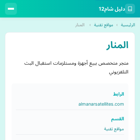
دليل شام12
الرئيسية
›
مواقع تقنية
›
المنار
المنار
متجر متخصص ببيع أجهزة ومستلزمات استقبال البث
التلفزيوني
الرابط
almanarsatellites.com
القسم
مواقع تقنية