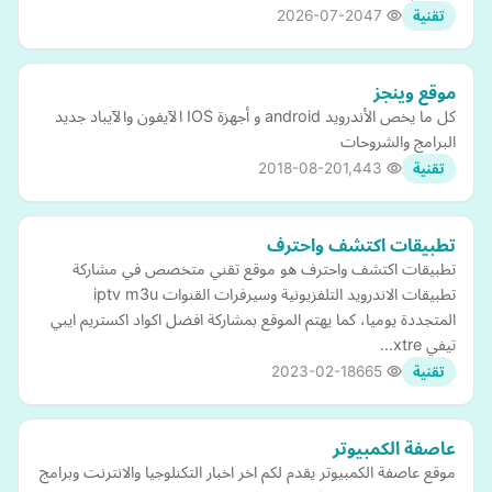
2026-07-20
47
تقنية
موقع وينجز
كل ما يخص الأندرويد android و أجهزة IOS الآيفون والآيباد جديد
البرامج والشروحات
2018-08-20
1,443
تقنية
تطبيقات اكتشف واحترف
تطبيقات اكتشف واحترف هو موقع تقني متخصص في مشاركة
تطبيقات الاندرويد التلفزيونية وسيرفرات القنوات iptv m3u
المتجددة يوميا، كما يهتم الموقع بمشاركة افضل اكواد اكستريم ايبي
تيفي xtre…
2023-02-18
665
تقنية
عاصفة الكمبيوتر
موقع عاصفة الكمبيوتر يقدم لكم اخر اخبار التكنلوجيا والانترنت وبرامج