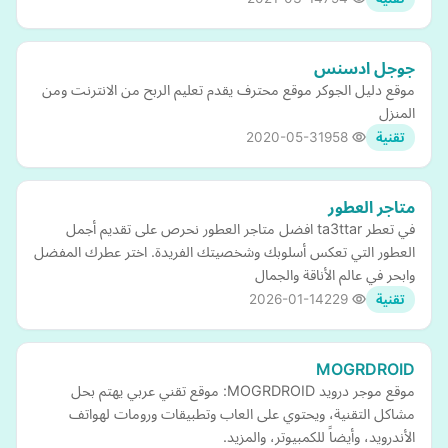
جوجل ادسنس
موقع دليل الجوكر موقع محترف يقدم تعليم الربح من الانترنت ومن
المنزل
2020-05-31
958
تقنية
متاجر العطور
في تعطر ta3ttar افضل متاجر العطور نحرص على تقديم أجمل
العطور التي تعكس أسلوبك وشخصيتك الفريدة. اختر عطرك المفضل
وابحر في عالم الأناقة والجمال
2026-01-14
229
تقنية
MOGRDROID
موقع موجر درويد MOGRDROID: موقع تقني عربي يهتم بحل
مشاكل التقنية، ويحتوي على العاب وتطبيقات ورومات لهواتف
الأندرويد، وأيضاً للكمبيوتر، والمزيد.