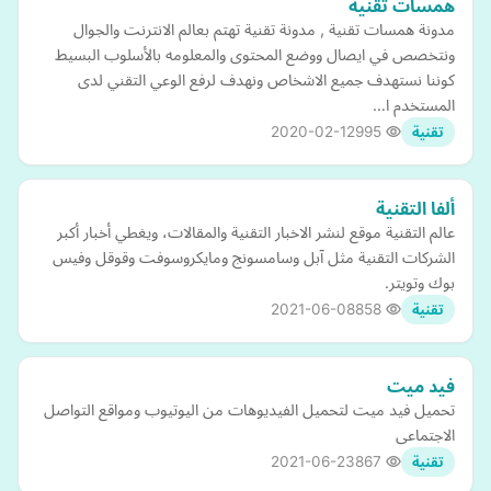
همسات تقنية
مدونة همسات تقنية , مدونة تقنية تهتم بعالم الانترنت والجوال
ونتخصص في ايصال ووضع المحتوى والمعلومه بالأسلوب البسيط
كوننا نستهدف جميع الاشخاص ونهدف لرفع الوعي التقني لدى
المستخدم ا…
2020-02-12
995
تقنية
ألفا التقنية
عالم التقنية موقع لنشر الاخبار التقنية والمقالات، ويغطي أخبار أكبر
الشركات التقنية مثل آبل وسامسونج ومايكروسوفت وقوقل وفيس
بوك وتويتر.
2021-06-08
858
تقنية
فيد ميت
تحميل فيد ميت لتحميل الفيديوهات من اليوتيوب ومواقع التواصل
الاجتماعى
2021-06-23
867
تقنية