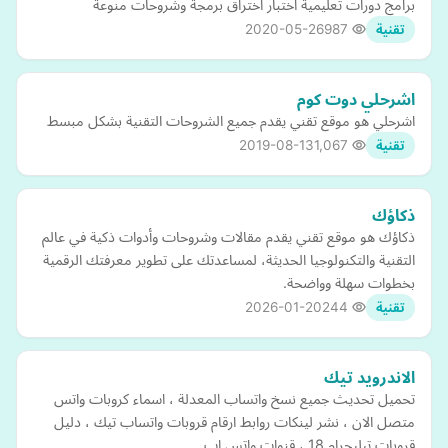
برامج دورات تعليمية اختبار اختراق برمجة وشروحات منوعة
2020-05-26
987
تقنية
اشرحلي دوت كوم
اشرحلي هو موقع تقني يقدم جميع الشروحات التقنية بشكل مبسط
2019-08-13
1,067
تقنية
ذكاؤك
ذكاؤك هو موقع تقني يقدم مقالات وشروحات وأدوات ذكية في عالم
التقنية والتكنولوجيا الحديثة، لمساعدتك على تطوير معرفتك الرقمية
بخطوات سهلة وواضحة.
2026-01-20
244
تقنية
الاندرويد تيك
تحميل تحديث جميع نسخ واتساب المعدلة ، اسماء كروبات واتس
متصل الان ، نشر لينكات روابط ارقام قروبات واتساب تيك ، دليل
قروبات تيليجرام 18 ، قنوات واتس اب