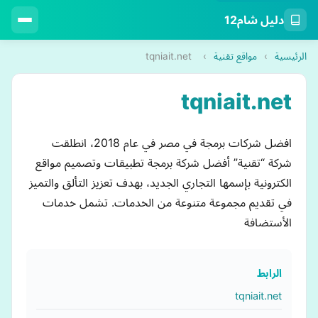
دليل شام12
الرئيسية
›
مواقع تقنية
›
tqniait.net
tqniait.net
افضل شركات برمجة في مصر في عام 2018، انطلقت
شركة “تقنية” أفضل شركة برمجة تطبيقات وتصميم مواقع
الكترونية بإسمها التجاري الجديد، بهدف تعزيز التألق والتميز
في تقديم مجموعة متنوعة من الخدمات. تشمل خدمات
الأستضافة
الرابط
tqniait.net