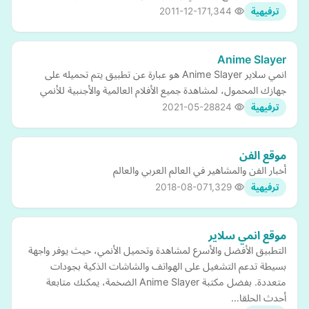
2011-12-17
1,344
ترفيهية
Anime Slayer
انمي سلاير Anime Slayer هو عبارة عن تطبيق يتم تحميله على
جهازك المحمول، لمشاهدة جميع الأفلام العالمية والأجنبية للأنمي
2021-05-28
824
ترفيهية
موقع الفن
أخبار الفن والمشاهير في العالم العربي والعالم
2018-08-07
1,329
ترفيهية
موقع انمي سلاير
التطبيق الأفضل والأسرع لمشاهدة وتحميل الأنمي، حيث يوفر واجهة
بسيطة تدعم التشغيل على الهواتف والشاشات الذكية بجودات
متعددة. بفضل مكتبة Anime Slayer الضخمة، يمكنك متابعة
أحدث الحلقا…