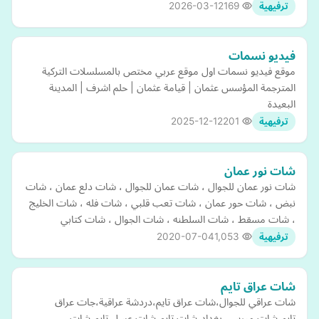
2026-03-12
169
ترفيهية
فيديو نسمات
موقع فيديو نسمات اول موقع عربي مختص بالمسلسلات التركية
المترجمة المؤسس عثمان | قيامة عثمان | حلم اشرف | المدينة
البعيدة
2025-12-12
201
ترفيهية
شات نور عمان
شات نور عمان للجوال ، شات عمان للجوال ، شات دلع عمان ، شات
نبض ، شات حور عمان ، شات تعب قلبي ، شات فله ، شات الخليج
، شات مسقط ، شات السلطنه ، شات الجوال ، شات كتابي
2020-07-04
1,053
ترفيهية
شات عراق تايم
شات عراقي للجوال،شات عراق تايم،دردشة عراقية،جات عراق
تايم،شات ميرسى بغداد،شات تايم،شات عسل تايم،شات