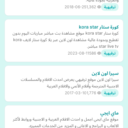
2018-06-25
1,362
ترفيهية
كورة ستار kora star
كورة ستار kora star موقع مشاهدة بث مباشر مباريات اليوم بدون
تقطيع وبجودة عالية مشاهدة اون لاين عبر يلا كورة ستار لايف kora
star live tv مباشر.
2023-08-11
586
ترفيهية
سيرا اون لاين
سيرا اون لاين موقع ترفيهي يعرض احدث الافلام والمسلسلات
الاجنبية المترجمة وأفلام الأنمي والافلام العربية
2017-03-10
1,776
ترفيهية
ماي ايجي
موقع ماي ايجي اجمل و احدث الافلام العربية و الاجنبية وروابط لأكثر
الالعاب و البرامج و الاغاني و المزيد من الخدمات المميزه.