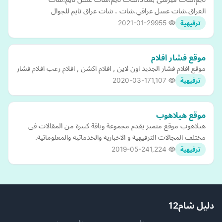
العراق،شات عسل عراقي،شات ، شات عراق تايم للجوال
2021-01-29
955
ترفيهية
موقع فشار افلام
موقع افلام فشار الجديد اون لاين , افلام اكشن , افلام رعب افلام فشار
2020-03-17
1,107
ترفيهية
موقع هيلاهوب
هيلاهوب موقع متميز يقدم مجموعة وباقة كبيرة من المقالات فى
مختلف المجالات الترفيهية و الاخبارية والخدماتية والمعلوماتية.
2019-05-24
1,224
ترفيهية
دليل شام12