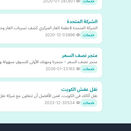
2020-01-28
1,601
خدمات
الشركة المتحدة
الشركة المتحدة لانظمة الغاز المركزي كشف تسربات الغاز وخد
2020-12-03
896
خدمات
متجر نصف السعر
متجر نصف السعر - متجرنا وجهتك الأولى للتسوق بسهولة ورا
2026-01-23
163
خدمات
نقل عفش الكويت
نقل أثاثك في الكويت، فمن الأفضل أن تتعاون مع شركة نقل أ
2023-12-30
534
خدمات