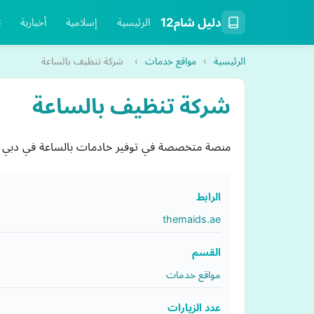
دليل شام12
الرئيسية
إسلامية
أخبارية
ت
الرئيسية
›
مواقع خدمات
›
شركة تنظيف بالساعة
شركة تنظيف بالساعة
منصة متخصصة في توفير خادمات بالساعة في دبي وا
الرابط
themaids.ae
القسم
مواقع خدمات
عدد الزيارات