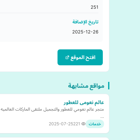
251
تاريخ الإضافة
2025-12-26
افتح الموقع
مواقع مشابهة
عالم نعومى للعطور
متجر عالم نعومي للعطور والتجميل ملتقى الماركات العالمي
…
2025-07-25
221
خدمات