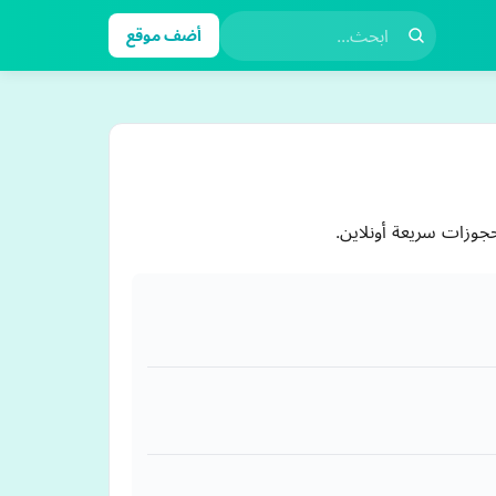
أضف موقع
وزات سريعة أونلاين.