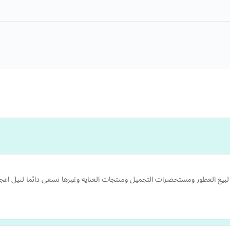
ه لبيع العطور ومستحضرات التجميل ومنتجات العنايه وغيرها نسعى دائما لنيل اع