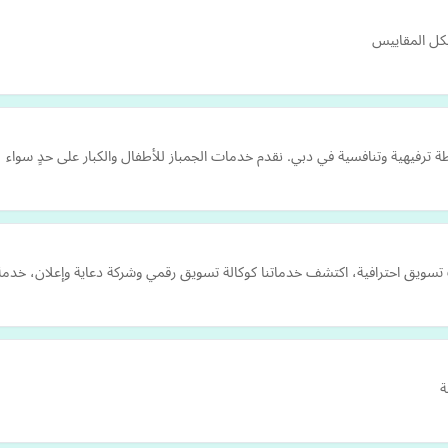
كل المقاييس
يق احترافية، اكتشف خدماتنا كوكالة تسويق رقمي وشركة دعاية وإعلان، خدمة ع
ة