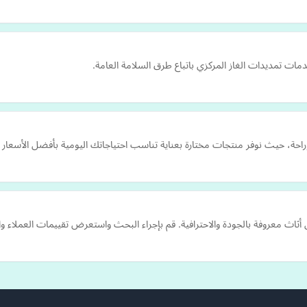
مات تمديدات الغاز المركزي باتباع طرق السلامة العامة.
حة، حيث نوفر منتجات مختارة بعناية تناسب احتياجاتك اليومية بأفضل الأسعار و
ثاث معروفة بالجودة والاحترافية. قم بإجراء البحث واستعرض تقييمات العملاء وا