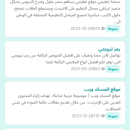
منصة تعليمي موقع تعليمي يساهم بنشر حلول وشرح الدروس بشكل
متميز ليرتقي بمجال التعليم على الانترنت ويستيطع الطلاب تصفح
حلول الكتب مباشرة لجميع المراحل التعليمية المختلفة في الوطن
ال…
2023-10-06
513
منوعة
رمز ترويجي
تواصل الان معنا وتعرف على افضل العروض الرائعة من رمز ترويجي
التى توفر لكم افضل انواع الملابس الرائعة ايضا
2021-05-31
853
منوعة
موقع المسك ويب
موقع المسك ويب | موسوعة عربية شاملة، تهدف إثراء المحتوى
العربي على الإنترنت، من خلال تقديم مقالات عالية الجودة في شتى
المجالات.
2021-12-28
710
منوعة