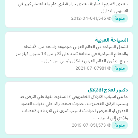
منتدى الاسهم القطرية منتدى حوار قطري عام وله اهتمام كبير في
الاسهم والتداول
2012-04-04
1,545
منوعة
السياحة العربية
تشمل السياحة في العالم العربي مجموعة واسعة من الأنشطة
والمعالم السياحية في منطقة تمتد على أكثر من 13 مليون كيلومتر
مربع. يتكون العالم العربي بشكل رئيسي من دول ...
2021-07-07
981
منوعة
دكتور لعلاج الانزلاق
ما هي اسباب الانزلاق الغضروفي ؟ السقوط بقوة علي الارض قد
يسبب انزلاق الغضروف . حدوث ضغط زائد علي فقرات العمود
الفقري او التعرض لحوادث تسبب تمزق في الاربطة والاعصاب
وتؤدي إلي تسرب …
2019-07-05
1,573
منوعة