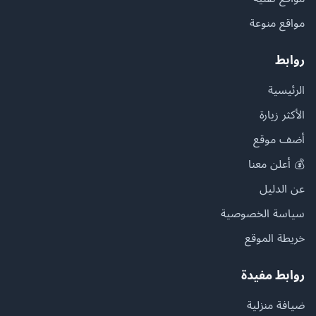
مواقع منوعة
روابط
الرئيسية
الأكثر زيارة
أضف موقع
💰 أعلن معنا
عن الدليل
سياسة الخصوصية
خريطة الموقع
روابط مفيدة
ضيافة منزلية