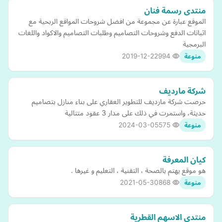
منتدى رسمة فنان
الموقع عبارة عن مجموعة من افضل شروحات المواقع الربحية مع
اثباتات الدفع وشروحات التصاميم وطلبات التصاميم والاكواد واللغات
البرمجية
2019-12-22
994
منوعة
شركة مارديف
حرصت شركة مارديف للتطوير العقاري على بناء منازل بتصاميم
حديثة، واستمرت في ذلك على مدار 3 عقود متتالية
2024-03-05
575
منوعة
كيان المعرفة
هو موقع يهتم بالصحة ، التقنية ، التعليم و غيرها .
2021-05-30
868
منوعة
منتدى الاسهم القطرية