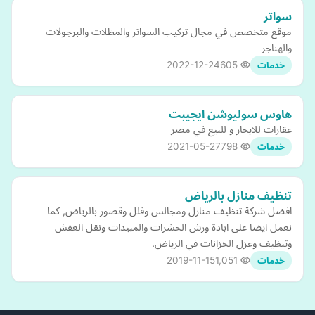
سواتر
موقع متخصص في مجال تركيب السواتر والمظلات والبرجولات
والهناجر
2022-12-24
605
خدمات
هاوس سوليوشن ايجيبت
عقارات للايجار و للبيع في مصر
2021-05-27
798
خدمات
تنظيف منازل بالرياض
افضل شركة تنظيف منازل ومجالس وفلل وقصور بالرياض, كما
نعمل ايضا على ابادة ورش الحشرات والمبيدات ونقل العفش
وتنظيف وعزل الخزانات في الرياض.
2019-11-15
1,051
خدمات