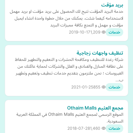
بريد مؤقت
خدمة البريد المؤقت تتيح لك الحصول على بريد مؤقت او بريد مهمل
لاستخدامه كيفما شئت. يمكنك من خلال خطوة واحدة انشاء ايميل
مؤقت و مهمل و التمتع بكافة مميزات البريد
2019-10-17
1,209
خدمات
تنظيف واجهات زجاجية
شركة رغدة للتنظيف ومكافحة الحشرات و التعقيم والتطهير للحفاظ
على نظافة المنازل والفنادق و الفلل والشركات لحماية عائلتك من
الفيروسات ؛ نحن ملتزمون بتقديم خدمات تنظيف وتعقيم وتطهير
ب…
2021-01-25
855
خدمات
مجمع العثيم Othaim Malls
الموقع الرسمي لمجمع العثيم Othaim Malls في المملكة العربية
السعودية.
2018-07-28
1,460
خدمات