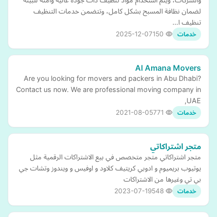
لضمان نظافة المسبح بشكل كامل، وتتضمن خدمات التنظيف
تنظيف ا…
2025-12-07
150
خدمات
Al Amana Movers
Are you looking for movers and packers in Abu Dhabi?
Contact us now. We are professional moving company in
UAE,
2021-08-05
771
خدمات
متجر اشتراكاتي
متجر اشتراكاتي متجر متخصص في بيع الاشتراكات الرقمية مثل
يوتيوب بريميوم و ادوبي كريتيف كلاود و اوفيس و ويندوز وتشات جي
بي تي وغيرها من الاشتراكات
2023-07-19
548
خدمات