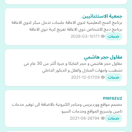
جمعية الاستثنائيين
برنامج المنح التعليمية لذوي الاعاقة جلسات تدخل مبكر لذوي الاعاقة
برنامج دمج الاشخاص ذوي الاعاقة تفريج كربة ذوي الاعاقة
2026-03-10
171
خدمات
مقاول حجر هاشمي
مقاول حجر هاشمي و حجر المايكا و خبرة أكثر من 30 عام غي
تشطيب واجهات المنازل والفلل و الديكور الداخلي
2021-12-01
709
خدمات
merazuz
مصمم مواقع ووردبريس ومتاجر الكترونية بالاضافة الى توفير خدمات
تامين وتسريع المواقع وخدمات السيو
2021-06-26
794
خدمات