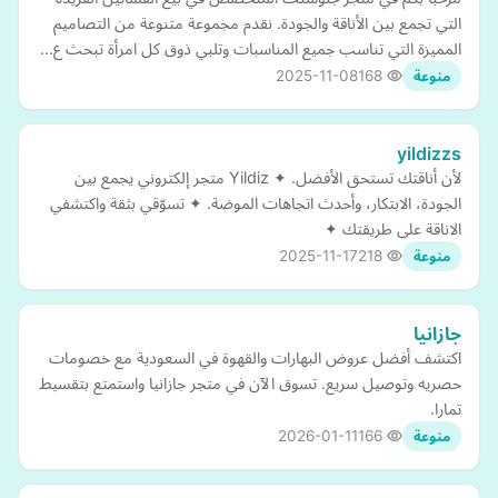
التي تجمع بين الأناقة والجودة. نقدم مجموعة متنوعة من التصاميم
المميزة التي تناسب جميع المناسبات وتلبي ذوق كل امرأة تبحث ع…
2025-11-08
168
منوعة
yildizzs
لأن أناقتك تستحق الأفضل. ✦ Yildiz متجر إلكتروني يجمع بين
الجودة، الابتكار، وأحدث اتجاهات الموضة. ✦ تسوّقي بثقة واكتشفي
الاناقة على طريقتك ✦
2025-11-17
218
منوعة
جازانيا
اكتشف أفضل عروض البهارات والقهوة في السعودية مع خصومات
حصريه وتوصيل سريع. تسوق الآن في متجر جازانيا واستمتع بتقسيط
تمارا.
2026-01-11
166
منوعة