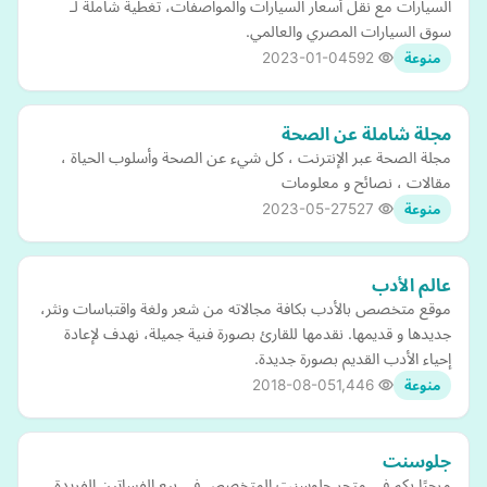
السيارات مع نقل أسعار السيارات والمواصفات، تغطية شاملة لـ
سوق السيارات المصري والعالمي.
2023-01-04
592
منوعة
مجلة شاملة عن الصحة
مجلة الصحة عبر الإنترنت ، كل شيء عن الصحة وأسلوب الحياة ،
مقالات ، نصائح و معلومات
2023-05-27
527
منوعة
عالم الأدب
موقع متخصص بالأدب بكافة مجالاته من شعر ولغة واقتباسات ونثر،
جديدها و قديمها. نقدمها للقارئ بصورة فنية جميلة، نهدف لإعادة
إحياء الأدب القديم بصورة جديدة.
2018-08-05
1,446
منوعة
جلوسنت
مرحبًا بكم في متجر جلوسنت المتخصص في بيع الفساتين الفريدة