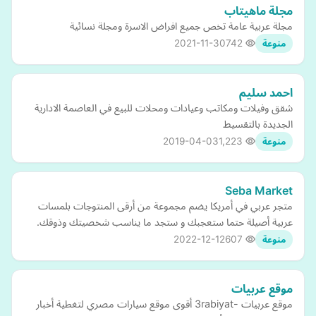
مجلة ماهيتاب
مجلة عربية عامة تخص جميع افراض الاسرة ومجلة نسائية
2021-11-30
742
منوعة
احمد سليم
شقق وفيلات ومكاتب وعيادات ومحلات للبيع في العاصمة الادارية
الجديدة بالتقسيط
2019-04-03
1,223
منوعة
Seba Market
متجر عربي في أمريكا يضم مجموعة من أرقى المنتوجات بلمسات
عربية أصيلة حتما ستعجبك و ستجد ما يناسب شخصيتك وذوقك.
2022-12-12
607
منوعة
موقع عربيات
موقع عربيات -3rabiyat أقوى موقع سيارات مصري لتغطية أخبار