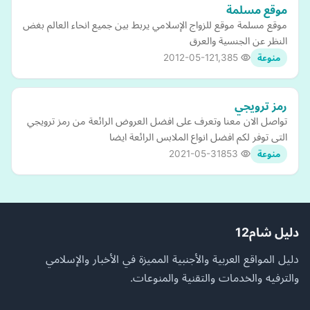
موقع مسلمة
موقع مسلمة موقع للزواج الإسلامي يربط بين جميع انحاء العالم بغض
النظر عن الجنسية والعرق
2012-05-12
1,385
منوعة
رمز ترويجي
تواصل الان معنا وتعرف على افضل العروض الرائعة من رمز ترويجي
التى توفر لكم افضل انواع الملابس الرائعة ايضا
2021-05-31
853
منوعة
دليل شام12
دليل المواقع العربية والأجنبية المميزة في الأخبار والإسلامي
والترفيه والخدمات والتقنية والمنوعات.