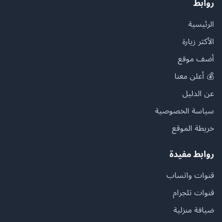
روابط
الرئيسية
الأكثر زيارة
أضف موقع
💰 أعلن معنا
عن الدليل
سياسة الخصوصية
خريطة الموقع
روابط مفيدة
قنوات واتساب
قنوات تلجرام
ضيافة منزلية