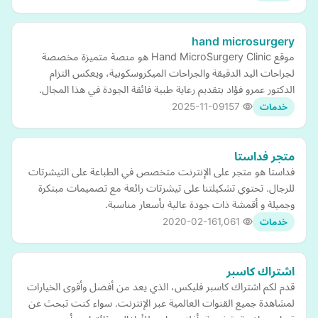
hand microsurgery
موقع Hand MicroSurgery Clinic هو منصة متميزة مخصصة
لجراحات اليد الدقيقة والجراحات الميكروسكوبية، ويعكس التزام
الدكتور عمرو فؤاد بتقديم رعاية طبية فائقة الجودة في هذا المجال.
2025-11-09
157
خدمات
متجر فداستا
فداستا هو متجر على الإنترنت متخصص في الطباعة على التيشرتات
للرجال. تحتوي تشكيلتنا على تيشرتات رائعة مع تصميمات مبتكرة
وجميلة و أقمشة ذات جودة عالية بأسعار مناسبة.
2020-02-16
1,061
خدمات
اشتراك كاسبر
قدم لكم اشتراك كاسبر فليكس، الذي يعد من أفضل وأقوى الخيارات
لمشاهدة جميع القنوات العالمية عبر الإنترنت. سواء كنت تبحث عن