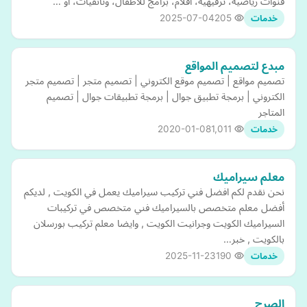
قنوات رياضية، ترفيهية، أفلام، برامج للأطفال، وثائقيات، أو …
2025-07-04
205
خدمات
مبدع لتصميم المواقع
تصميم مواقع | تصميم موقع الكتروني | تصميم متجر | تصميم متجر
الكتروني | برمجة تطبيق جوال | برمجة تطبيقات جوال | تصميم
المتاجر
2020-01-08
1,011
خدمات
معلم سيراميك
نحن نقدم لكم افضل فني تركيب سيراميك يعمل في الكويت , لديكم
أفضل معلم متخصص بالسيراميك فني متخصص في تركيبات
السيراميك الكويت وجرانيت الكويت , وايضا معلم تركيب بورسلان
بالكويت , خبر…
2025-11-23
190
خدمات
الصرح