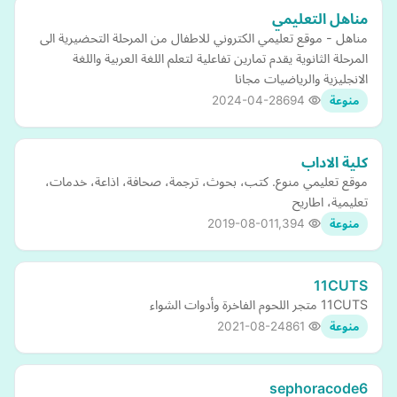
مناهل التعليمي
مناهل - موقع تعليمي الكتروني للاطفال من المرحلة التحضيرية الى
المرحلة الثانوية يقدم تمارين تفاعلية لتعلم اللغة العربية واللغة
الانجليزية والرياضيات مجانا
2024-04-28
694
منوعة
كلية الاداب
موقع تعليمي منوع. كتب، بحوث، ترجمة، صحافة، اذاعة، خدمات،
تعليمية، اطاريح
2019-08-01
1,394
منوعة
11CUTS
11CUTS متجر اللحوم الفاخرة وأدوات الشواء
2021-08-24
861
منوعة
sephoracode6