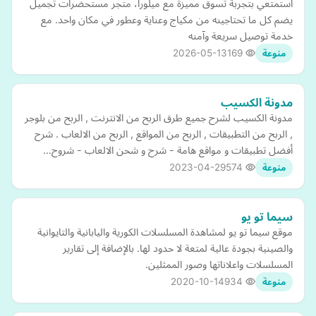
استمتعي بتجربة تسوق مميزة مع ميلورا، متجر مستحضرات تجميل
يضم كل ما تحتاجينه من مكياج وعناية وعطور في مكان واحد. مع
خدمة توصيل سريعة وآمنه
2026-05-13
169
منوعة
مدونة الكسيب
مدونة الكسيب لشرح جميع طرق الربح من الانترنت , الربح من بلوجر
, الربح من التطبيقات , الربح من المواقع , الربح من الالعاب . شرح
أفضل تطبيقات و مواقع هامة - شرح و شحن الالعاب - شروح…
2023-04-29
574
منوعة
سيما تو يو
موقع سيما تو يو لمشاهدة المسلسلات الكورية واليابانية والتايوانية
والصينية بجودة عالية لمتعة لا حدود لها. بالإضافة إلى تقارير
المسلسلات واعلاناتها وصور الممثلين.
2020-10-14
934
منوعة