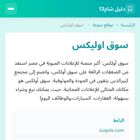
دليل شام12
الرئيسية
›
مواقع منوعة
›
سوق اوليكس
سوق اوليكس
سوق أولكس: أكبر منصة للإعلانات المبوبة في مصر استفد
من الصفقات الرائعة على سوق أولكس، وانضم إلى مجتمع
كبيرالذين يثقون في الجودة والموثوقية. سوق أولكس هو
مكانك المثالي للإعلانات المجانية، حيث يمكنك بيع وشراء
بسهولة. العقارات، السيارات،والوظائف اليوم!
الرابط
suqolx.com