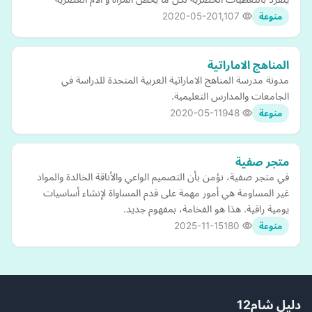
2020-05-20
1,107
منوعة
المناهج الاماراتية
مدونة مدرسة المناهج الاماراتية العربية المتحدة للدراسة في
الجامعات والمدارس التعليمية.
2020-05-11
948
منوعة
متجر صفية
في متجر صفية، نؤمن بأن التصميم الواعي والأناقة الخالدة والمواد
غير المساومة هي أمور مهمة على قدم المساواة لإنشاء أساسيات
يومية راقية. هذا هو الفخامة، بمفهوم جديد.
2025-11-15
180
منوعة
دليل شام12