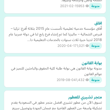
2021-02-15
953
منوعة
افاق
أَفَاق مؤسسة خدمية تعليمية تأسست عام 2015 بثلاثة أفرع: تركيا –
قبرص الشمالية – ماليزيا كما تم إنشاء فرع رابع لنا في دولة صربيا عام
2018 لدينا خبرة ثلاث سنوات بالخدمات التعليمية دا…
2020-04-17
1,021
منوعة
بوابة القانون
مدونة بوابة القانون هي بوابة طلبة كلية الحقوق والباحثين للتميز في
عوالم القانون
2019-08-04
1,432
منوعة
متجر تشيري للعطور
تسوق الآن من عطور تشيري افضل متجر عطور في السعودية يقدم
تشكيلة واسعة من العطور الفاخرة مع ضمان الجودة وتوصيل سريع