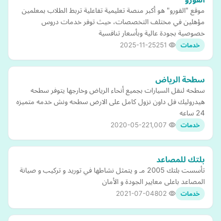
موقع "القورو" هو أكبر منصة تعليمية تفاعلية تربط الطلاب بمعلمين
مؤهلين في مختلف التخصصات، حيث توفر خدمات دروس
خصوصية بجودة عالية وبأسعار تنافسية
2025-11-25
251
خدمات
سطحة الرياض
سطحه لنقل السيارات بجميع أنحاء الرياض وخارجها يتوفر سطحه
هيدروليك فل داون نزول كامل على الارض سطحه ونش خدمه متميزه
24 ساعه
2020-05-22
1,007
خدمات
بلتك للمصاعد
تأسست بلتك 2005 مـ و يتمثل نشاطها في توريد و تركيب و صيانة
المصاعد باعلى معايير الجودة و الأمان
2021-07-04
802
خدمات