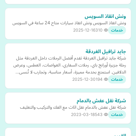
ونش انقاذ السويس
ونش انقاذ السويس ونش انقاذ سيارات متاح 24 ساعة في السويس
2025-12-16
310
خدمات
جايد ترافيل الغردقة
شركة جايد ترافيل الغردقة تقدم أفضل الرحلات داخل الغردقة مثل
رحلة جزيرة أورانج باي، رحلات السفاري، الغواصات، الغطس، وعرض
الدلافين. استمتع بخدمة مميزة، أسعار مناسبة، وتجارب لا تُنسى…
2025-12-30
194
خدمات
شركة نقل عفش بالدمام
شركة نقل عفش بالدمام نقل اثاث مع الفك والتركيب والتغليف
2023-03-18
543
خدمات
القورو