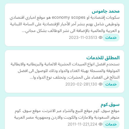
محمد جاموس
سكوبات إقتصادية او economy scopes هو موقع اخباري اقتصادي
وتوظيفي شامل يهتم بنشر آخر الأخبار الإقتصادية على الساحة اللبنانية
و العربية والعالمية بالإضافة الى نشر الوظائف بشكل مجاني…
2023-11-03
513
خدمات
المطلق للخدمات
نستخدم افضل انواع المبيدات الحشرية الالمانية والبريطانيه والايطالية
الموثوقة والمسجلة بهيئة الغذاء والدواء وذلك للوصول الى افضل
النتائج فى القضاء على الحشرات، وتختلف نوع الدواء وا…
2020-02-28
1,130
خدمات
سوق.كوم
موقع سوق. كوم موقع للبيع والشراء عبر الانترنت موقع سوق. كوم
متوفر السعودية والامارات والكويت والاردن وجمهورية مصر العربية
2011-11-22
1,224
خدمات