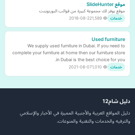
موقع SlideHunter
‏موقع يوفر لك مجموعة كبيرة من قوالب البوربوينت
2018-08-22
1,589
خدمات
Used furniture
We supply used furniture in Dubai. If you need to
complete your furniture at home then our furniture store
in Dubai is the best choice for you.
2021-08-07
1,010
خدمات
دليل شام12
دليل المواقع العربية والأجنبية المميزة في الأخبار والإسلامي
والترفيه والخدمات والتقنية والمنوعات.