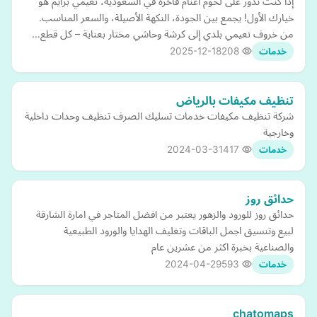
إذا كنت تدور على لحوم أغنام فاخرة في السعودية، نعيمي برايم هو
خيارك الأول! يجمع بين الجودة، النكهة الأصيلة، والسعر المناسب.
من خروف نعيمي بلدي إلى كرشة وحاشي مختار بعناية – كل قطع…
2025-12-18
208
خدمات
تنظيف مكيفات بالرياض
شركة تنظيف مكيفات خدمات تسليك الصرف تنظيف وحدات داخلية
وخارجية
2024-03-31
417
خدمات
حدائق روز
حدائق روز للورود والزهور يعتبر من افضل المتاجر في امارة الشارقة
لبيع وتنسيق اجمل الباقات وتغليف الهدايا والورود الطبيعية
والصناعية بخبرة اكثر من عشرين عام
2024-04-29
593
خدمات
chatomaps