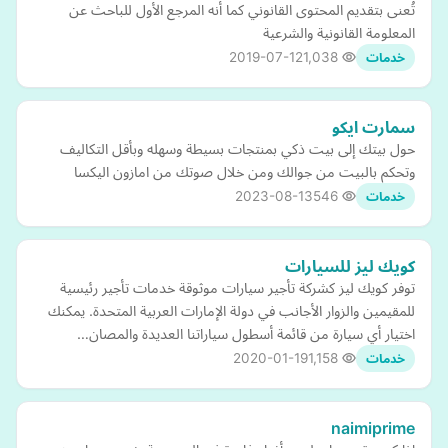
تُعنى بتقديم المحتوى القانوني كما أنه المرجع الأول للباحث عن
المعلومة القانونية والشرعية
2019-07-12
1,038
خدمات
سمارت ايكو
حول بيتك إلى بيت ذكي بمنتجات بسيطة وسهله وبأقل التكاليف
وتحكم بالبيت من جوالك ومن خلال صوتك من امازون اليكسا
2023-08-13
546
خدمات
كويك ليز للسيارات
توفر كويك ليز كشركة تأجير سيارات موثوقة خدمات تأجير رئيسية
للمقيمين والزوار الأجانب في دولة الإمارات العربية المتحدة. يمكنك
اختيار أي سيارة من قائمة أسطول سياراتنا العديدة والمصان…
2020-01-19
1,158
خدمات
naimiprime