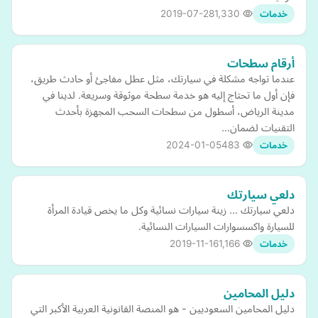
2019-07-28
1,330
خدمات
أرقام سطحات
عندما تواجه مشكلة في سيارتك، مثل عطل مفاجئ أو حادث طريق،
فإن أول ما تحتاج إليه هو خدمة سطحة موثوقة وسريعة. لدينا في
مدينة الرياض، أسطول من سطحات السحب المجهزة بأحدث
التقنيات لضمان…
2024-01-05
483
خدمات
دلعي سيارتك
دلعي سيارتك ... زينة سيارات نسائية وكل ما يخص قيادة المرأة
للسيارة واكسسوارات السيارات النسائية.
2019-11-16
1,166
خدمات
دليل المحامين
دليل المحامين السعوديين - هو المنصة القانونية العربية الأكبر التي