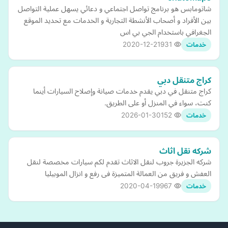
شاتومابس هو برنامج تواصل اجتماعي و دعائي يسهل عملية التواصل
بين الأفراد و أصحاب الأنشطة التجارية و الخدمات مع تحديد الموقع
الجغرافي باستخدام الجي بي اس
2020-12-21
931
خدمات
كراج متنقل دبي
كراج متنقل في دبي يقدم خدمات صيانة وإصلاح السيارات أينما
كنت، سواء في المنزل أو على الطريق.
2026-01-30
152
خدمات
شركه نقل اثاث
شركه الجزيرة جروب لنقل الاثاث تقدم لكم سيارات مخصصة لنقل
العفش و فريق من العمالة المتميزة فى رفع و انزال الموبيليا
2020-04-19
967
خدمات